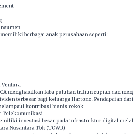
ement
g
onsumen
A memiliki berbagai anak perusahaan seperti:
l Ventura
BCA menghasilkan laba puluhan triliun rupiah dan menj
iden terbesar bagi keluarga Hartono. Pendapatan dari 
elampaui kontribusi bisnis rokok.
ur Telekomunikasi
miliki investasi besar pada infrastruktur digital melal
ara Nusantara Tbk (TOWR)