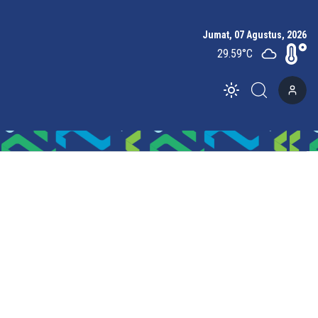
Jumat, 07 Agustus, 2026
29.59
°C
Toggle theme