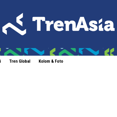
i
Tren Global
Kolom & Foto