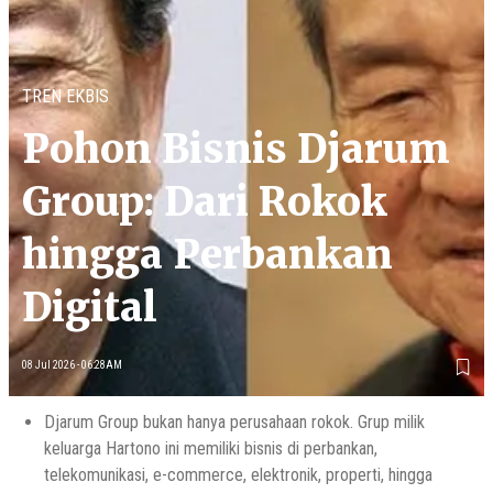
TREN EKBIS
Pohon Bisnis Djarum
Group: Dari Rokok
hingga Perbankan
Digital
08 Jul 2026 - 06:28AM
Djarum Group bukan hanya perusahaan rokok. Grup milik
keluarga Hartono ini memiliki bisnis di perbankan,
telekomunikasi, e-commerce, elektronik, properti, hingga