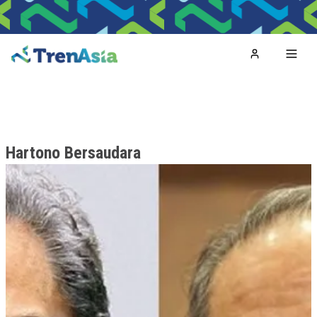
Home
Toggl
Hartono Bersaudara