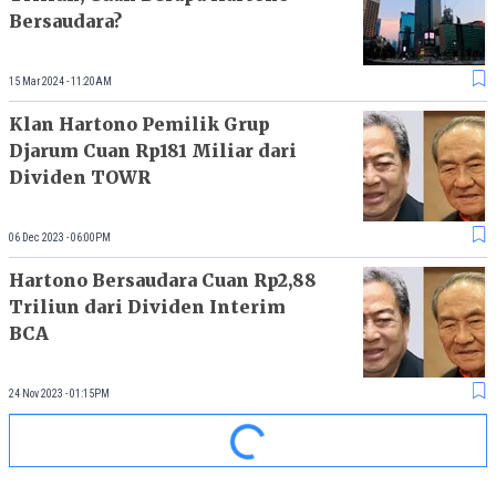
Bersaudara?
15 Mar 2024 - 11:20AM
Klan Hartono Pemilik Grup
Djarum Cuan Rp181 Miliar dari
Dividen TOWR
06 Dec 2023 - 06:00PM
Hartono Bersaudara Cuan Rp2,88
Triliun dari Dividen Interim
BCA
24 Nov 2023 - 01:15PM