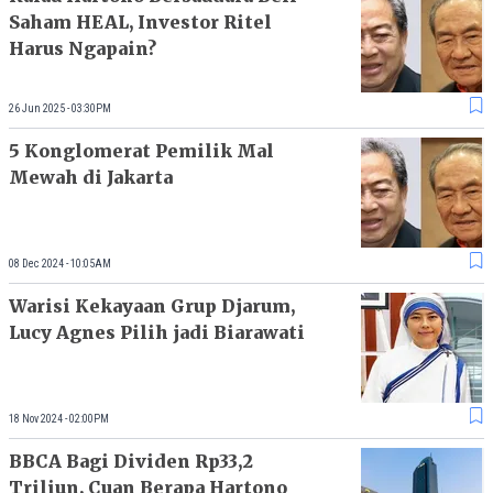
Saham HEAL, Investor Ritel
Harus Ngapain?
26 Jun 2025 - 03:30PM
5 Konglomerat Pemilik Mal
Mewah di Jakarta
08 Dec 2024 - 10:05AM
Warisi Kekayaan Grup Djarum,
Lucy Agnes Pilih jadi Biarawati
18 Nov 2024 - 02:00PM
BBCA Bagi Dividen Rp33,2
Triliun, Cuan Berapa Hartono