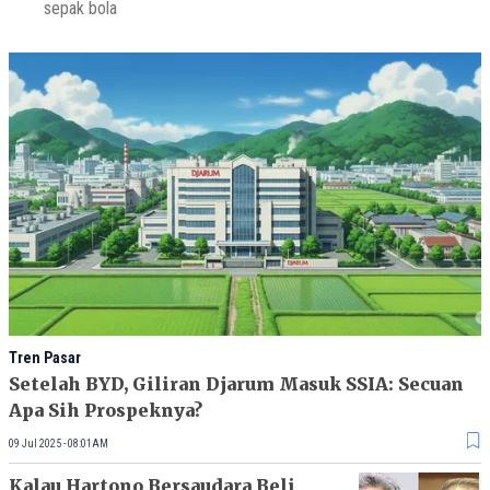
sepak bola
Tren Pasar
Setelah BYD, Giliran Djarum Masuk SSIA: Secuan
Apa Sih Prospeknya?
09 Jul 2025 - 08:01AM
Kalau Hartono Bersaudara Beli