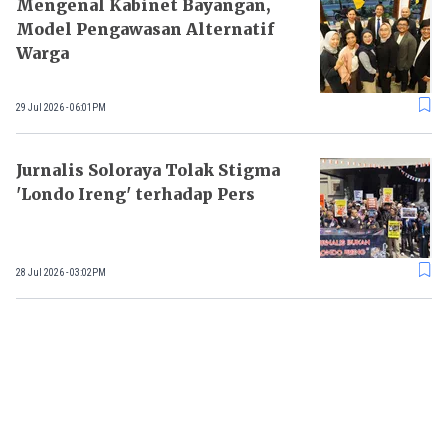
Mengenal Kabinet Bayangan,
Model Pengawasan Alternatif
Warga
29 Jul 2026 - 06:01PM
Jurnalis Soloraya Tolak Stigma
'Londo Ireng' terhadap Pers
28 Jul 2026 - 03:02PM