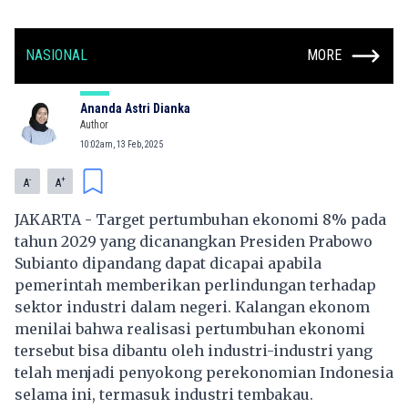
NASIONAL
MORE
Ananda Astri Dianka
Author
10:02am, 13 Feb, 2025
-
+
A
A
JAKARTA - Target pertumbuhan ekonomi 8% pada
tahun 2029 yang dicanangkan Presiden Prabowo
Subianto dipandang dapat dicapai apabila
pemerintah memberikan perlindungan terhadap
sektor industri dalam negeri. Kalangan ekonom
menilai bahwa realisasi pertumbuhan ekonomi
tersebut bisa dibantu oleh industri-industri yang
telah menjadi penyokong perekonomian Indonesia
selama ini, termasuk industri tembakau.