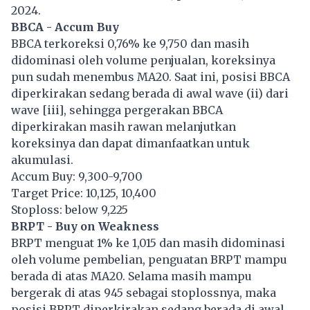
2024.
BBCA - Accum Buy
BBCA terkoreksi 0,76% ke 9,750 dan masih
didominasi oleh volume penjualan, koreksinya
pun sudah menembus MA20. Saat ini, posisi BBCA
diperkirakan sedang berada di awal wave (ii) dari
wave [iii], sehingga pergerakan BBCA
diperkirakan masih rawan melanjutkan
koreksinya dan dapat dimanfaatkan untuk
akumulasi.
Accum Buy: 9,300-9,700
Target Price: 10,125, 10,400
Stoploss: below 9,225
BRPT - Buy on Weakness
BRPT menguat 1% ke 1,015 dan masih didominasi
oleh volume pembelian, penguatan BRPT mampu
berada di atas MA20. Selama masih mampu
bergerak di atas 945 sebagai stoplossnya, maka
posisi BRPT diperkirakan sedang berada di awal