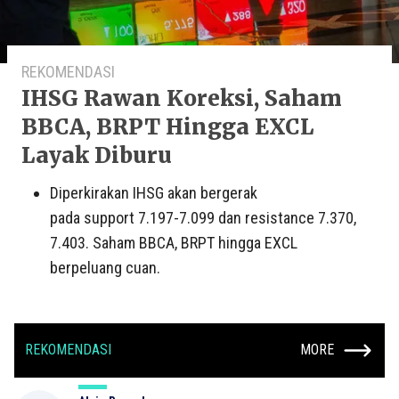
REKOMENDASI
IHSG Rawan Koreksi, Saham
BBCA, BRPT Hingga EXCL
Layak Diburu
Diperkirakan IHSG akan bergerak
pada support 7.197-7.099 dan resistance 7.370,
7.403. Saham BBCA, BRPT hingga EXCL
berpeluang cuan.
REKOMENDASI
MORE