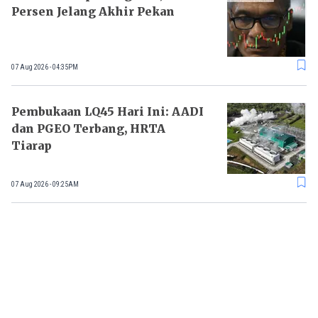
Persen Jelang Akhir Pekan
07 Aug 2026 - 04:35PM
Pembukaan LQ45 Hari Ini: AADI
dan PGEO Terbang, HRTA
Tiarap
07 Aug 2026 - 09:25AM