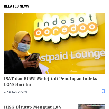
RELATED NEWS
ISAT dan BUMI Melejit di Penutupan Indeks
LQ45 Hari Ini
07 Aug 2026 - 04:40PM
IHSG Ditutup Menguat 1,04