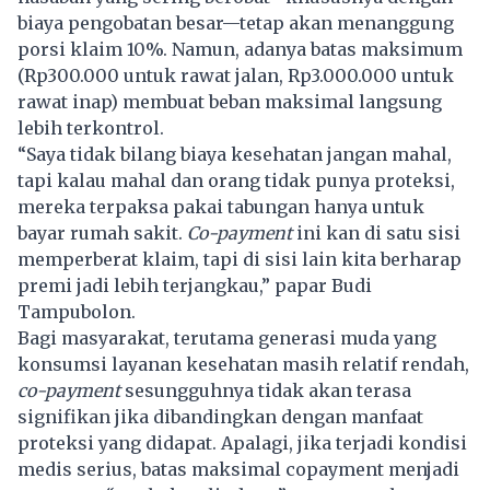
biaya pengobatan besar—tetap akan menanggung
porsi klaim 10%. Namun, adanya batas maksimum
(Rp300.000 untuk rawat jalan, Rp3.000.000 untuk
rawat inap) membuat beban maksimal langsung
lebih terkontrol.
“Saya tidak bilang biaya kesehatan jangan mahal,
tapi kalau mahal dan orang tidak punya proteksi,
mereka terpaksa pakai tabungan hanya untuk
bayar rumah sakit.
Co-payment
ini kan di satu sisi
memperberat klaim, tapi di sisi lain kita berharap
premi jadi lebih terjangkau,” papar Budi
Tampubolon.
Bagi masyarakat, terutama generasi muda yang
konsumsi layanan kesehatan masih relatif rendah,
co-payment
sesungguhnya tidak akan terasa
signifikan jika dibandingkan dengan manfaat
proteksi yang didapat. Apalagi, jika terjadi kondisi
medis serius, batas maksimal copayment menjadi