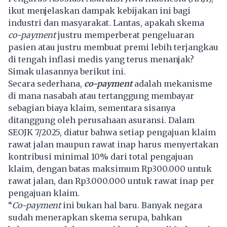
ikut menjelaskan dampak kebijakan ini bagi
industri dan masyarakat. Lantas, apakah skema
co-payment
justru memperberat pengeluaran
pasien atau justru membuat premi lebih terjangkau
di tengah inflasi medis yang terus menanjak?
Simak ulasannya berikut ini.
Secara sederhana,
co-payment
adalah mekanisme
di mana nasabah atau tertanggung membayar
sebagian biaya klaim, sementara sisanya
ditanggung oleh perusahaan asuransi. Dalam
SEOJK 7/2025, diatur bahwa setiap pengajuan klaim
rawat jalan maupun rawat inap harus menyertakan
kontribusi minimal 10% dari total pengajuan
klaim, dengan batas maksimum Rp300.000 untuk
rawat jalan, dan Rp3.000.000 untuk rawat inap per
pengajuan klaim.
“
Co-payment
ini bukan hal baru. Banyak negara
sudah menerapkan skema serupa, bahkan