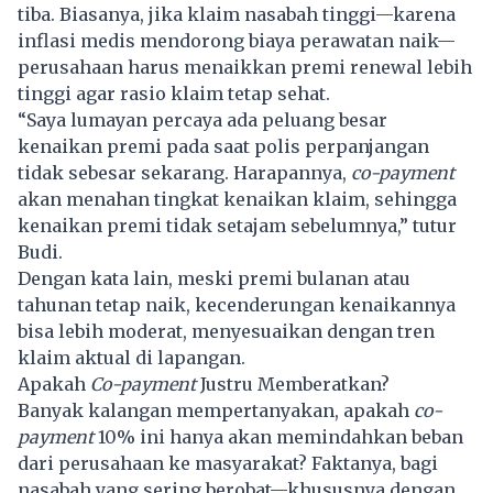
tiba. Biasanya, jika klaim nasabah tinggi—karena
inflasi medis mendorong biaya perawatan naik—
perusahaan harus menaikkan premi renewal lebih
tinggi agar rasio klaim tetap sehat.
“Saya lumayan percaya ada peluang besar
kenaikan premi pada saat polis perpanjangan
tidak sebesar sekarang. Harapannya,
co-payment
akan menahan tingkat kenaikan klaim, sehingga
kenaikan premi tidak setajam sebelumnya,” tutur
Budi.
Dengan kata lain, meski premi bulanan atau
tahunan tetap naik, kecenderungan kenaikannya
bisa lebih moderat, menyesuaikan dengan tren
klaim aktual di lapangan.
Apakah
Co-payment
Justru Memberatkan?
Banyak kalangan mempertanyakan, apakah
co-
payment
10% ini hanya akan memindahkan beban
dari perusahaan ke masyarakat? Faktanya, bagi
nasabah yang sering berobat—khususnya dengan