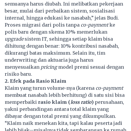
semuanya harus diubah. Ini melibatkan pekerjaan
besar, mulai dari perbaikan sistem, sosialisasi
internal, hingga edukasi ke nasabah,” jelas Budi.
Proses migrasi dari polis tanpa
co-payment
ke
polis baru dengan skema 10% memerlukan
upgrade
sistem IT, sehingga setiap klaim bisa
dihitung dengan benar: 10% kontribusi nasabah,
dikurangi batas maksimum. Selain itu, tim
underwriting dan aktuaria juga harus
menyesuaikan
pricing
model premi sesuai dengan
risiko baru.
2. Efek pada Rasio Klaim
Klaim yang turun volume-nya (karena
co-payment
membuat nasabah lebih berhitung) di satu sisi bisa
memperbaiki
rasio klaim (
loss ratio
)
perusahaan,
yakni perbandingan antara total klaim yang
dibayar dengan total premi yang dikumpulkan.
“Klaim naik menekan kita, tapi kalau peserta jadi
lebih bijak—misalnya tidak sembarangan ke rumah