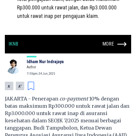
Rp300.000 untuk rawat jalan, dan Rp3.000.000
untuk rawat inap per pengajuan klaim.
IKNB
MORE
Idham Nur Indrajaya
Author
11:06pm, 04 Jun, 2025
-
+
A
A
JAKARTA - Penerapan
co-payment
10% dengan
batas maksimum Rp300.000 untuk rawat jalan dan
Rp3.000.000 untuk rawat inap di asuransi
kesehatan dalam SEOJK 7/2025 menuai berbagai
tanggapan. Budi Tampubolon, Ketua Dewan
Pengurus Asosiasi Asuransi Jiwa Indonesia (AAJI),