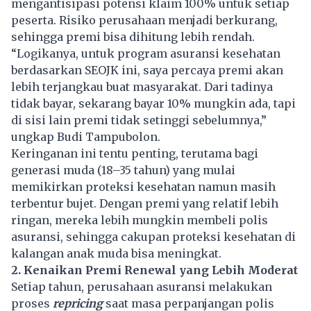
mengantisipasi potensi klaim 100% untuk setiap
peserta. Risiko perusahaan menjadi berkurang,
sehingga premi bisa dihitung lebih rendah.
“Logikanya, untuk program asuransi kesehatan
berdasarkan SEOJK ini, saya percaya premi akan
lebih terjangkau buat masyarakat. Dari tadinya
tidak bayar, sekarang bayar 10% mungkin ada, tapi
di sisi lain premi tidak setinggi sebelumnya,”
ungkap Budi Tampubolon.
Keringanan ini tentu penting, terutama bagi
generasi muda (18–35 tahun) yang mulai
memikirkan proteksi kesehatan namun masih
terbentur bujet. Dengan premi yang relatif lebih
ringan, mereka lebih mungkin membeli polis
asuransi, sehingga cakupan proteksi kesehatan di
kalangan anak muda bisa meningkat.
2. Kenaikan Premi Renewal yang Lebih Moderat
Setiap tahun, perusahaan asuransi melakukan
proses
repricing
saat masa perpanjangan polis