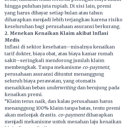
hingga puluhan juta rupiah. Di sisi lain, premi
yang harus dibayar setiap bulan atau tahun
diharapkan menjadi lebih terjangkau karena risiko
keseluruhan bagi perusahaan asuransi berkurang.
2. Menekan Kenaikan Klaim akibat Inflasi
Medis
Inflasi di sektor kesehatan—misalnya kenaikan
tarif dokter, biaya obat, atau biaya kamar rumah
sakit—seringkali mendorong jumlah klaim
membengkak. Tanpa mekanisme
co-payment
,
perusahaan asuransi dituntut menanggung
seluruh biaya perawatan, yang otomatis
menaikkan beban
underwriting
dan berujung pada
kenaikan premi.
“Klaim terus naik, dan kalau perusahaan harus
menanggung 100% klaim tanpa batas, tentu premi
akan melonjak drastis.
co-payment
diharapkan
menjadi mekanisme untuk menahan laju kenaikan