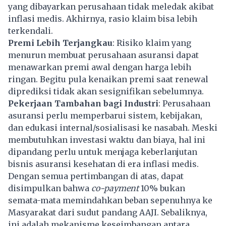
yang dibayarkan perusahaan tidak meledak akibat
inflasi medis. Akhirnya, rasio klaim bisa lebih
terkendali.
Premi Lebih Terjangkau
: Risiko klaim yang
menurun membuat perusahaan asuransi dapat
menawarkan premi awal dengan harga lebih
ringan. Begitu pula kenaikan premi saat renewal
diprediksi tidak akan sesignifikan sebelumnya.
Pekerjaan Tambahan bagi Industri
: Perusahaan
asuransi perlu memperbarui sistem, kebijakan,
dan edukasi internal/sosialisasi ke nasabah. Meski
membutuhkan investasi waktu dan biaya, hal ini
dipandang perlu untuk menjaga keberlanjutan
bisnis asuransi kesehatan di era inflasi medis.
Dengan semua pertimbangan di atas, dapat
disimpulkan bahwa
co-payment
10% bukan
semata-mata memindahkan beban sepenuhnya ke
Masyarakat dari sudut pandang AAJI. Sebaliknya,
ini adalah mekanisme keseimbangan antara