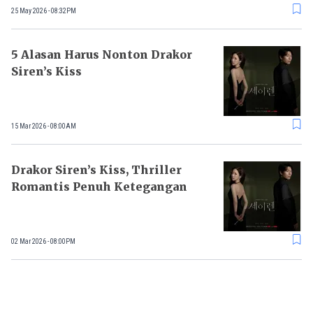
25 May 2026 - 08:32PM
5 Alasan Harus Nonton Drakor
Siren’s Kiss
15 Mar 2026 - 08:00AM
Drakor Siren’s Kiss, Thriller
Romantis Penuh Ketegangan
02 Mar 2026 - 08:00PM