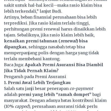
sakit untuk hal-hal kecil—maka rasio klaim bisa
lebih terkendali,” lanjut Budi.
Artinya, beban finansial perusahaan bisa lebih
terprediksi. Jika rasio klaim terlalu tinggi,
perhitungan premi renewal harus dinaikkan lebih
tajam. Sebaliknya, jika rasio klaim lebih baik,
kenaikan premi tahunan (
renewal
) bisa
dipangkas
, sehingga nasabah tetap bisa
memperpanjang polis dengan harga yang tidak
terlalu membebani kantong.
Baca Juga:
Apakah Premi Asuransi Bisa Diambil
Jika Tidak Pernah Klaim?
Pengaruh pada Premi Asuransi
1. Premi Awal Lebih Terjangkau
Salah satu janji besar penerapan
co-payment
adalah
premi yang lebih “ramah dompet”
bagi
masyarakat. Dengan adanya batas kontribusi klaim
(10%
capped
), perusahaan asuransi tidak perlu