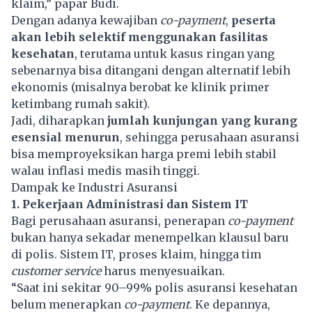
klaim,” papar Budi.
Dengan adanya kewajiban
co-payment
,
peserta
akan lebih selektif menggunakan fasilitas
kesehatan
, terutama untuk kasus ringan yang
sebenarnya bisa ditangani dengan alternatif lebih
ekonomis (misalnya berobat ke klinik primer
ketimbang rumah sakit).
Jadi, diharapkan
jumlah kunjungan yang kurang
esensial menurun
, sehingga perusahaan asuransi
bisa memproyeksikan harga premi lebih stabil
walau inflasi medis masih tinggi.
Dampak ke Industri Asuransi
1. Pekerjaan Administrasi dan Sistem IT
Bagi perusahaan asuransi, penerapan
co-payment
bukan hanya sekadar menempelkan klausul baru
di polis. Sistem IT, proses klaim, hingga tim
customer service
harus menyesuaikan.
“Saat ini sekitar 90–99% polis asuransi kesehatan
belum menerapkan
co-payment
. Ke depannya,