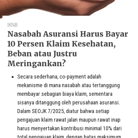
IKNB
Nasabah Asuransi Harus Bayar
10 Persen Klaim Kesehatan,
Beban atau Justru
Meringankan?
Secara sederhana, co-payment adalah
mekanisme di mana nasabah atau tertanggung
membayar sebagian biaya klaim, sementara
sisanya ditanggung oleh perusahaan asuransi.
Dalam SEOJK 7/2025, diatur bahwa setiap
pengajuan klaim rawat jalan maupun rawat inap
harus menyertakan kontribusi minimal 10% dari
total pengajuan klaim, dengan batas maksimum