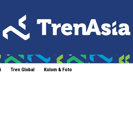
i
Tren Global
Kolom & Foto