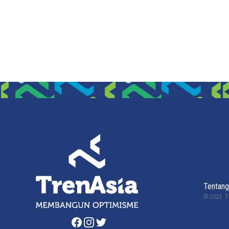
Tentang
© 2023.
T
Facebook
Instagram
Twitter