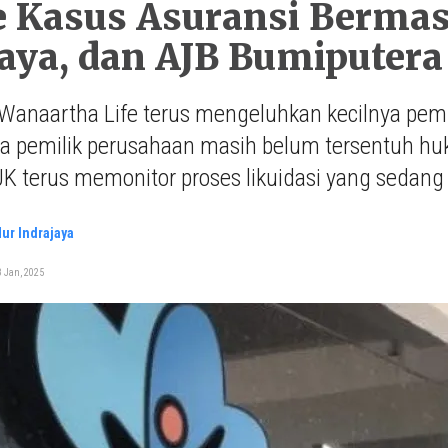
 Kasus Asuransi Bermas
aya, dan AJB Bumiputera
anaartha Life terus mengeluhkan kecilnya pemba
a pemilik perusahaan masih belum tersentuh hu
 terus memonitor proses likuidasi yang sedang
ur Indrajaya
 Jan, 2025