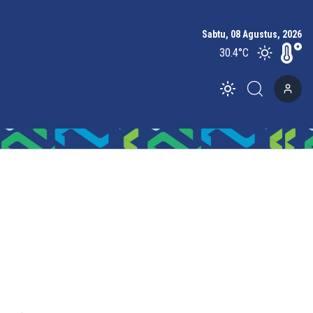
Sabtu, 08 Agustus, 2026
30.4
°C
Toggle theme