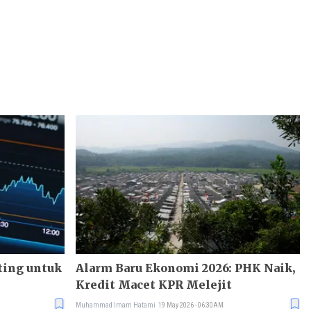
ting untuk
Alarm Baru Ekonomi 2026: PHK Naik,
Kredit Macet KPR Melejit
Muhammad Imam Hatami
19 May 2026 - 06:30AM