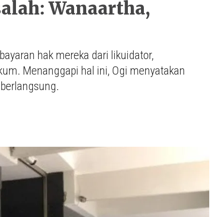
alah: Wanaartha,
yaran hak mereka dari likuidator,
kum. Menanggapi hal ini, Ogi menyatakan
 berlangsung.