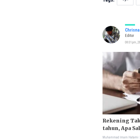
Chrisna
Editor
08:01pm, 28
Rekening Tak
tahun, Apa Sa
Muhammad Imam Hatami