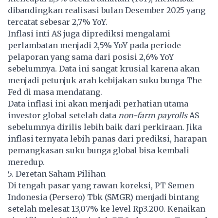
dibandingkan realisasi bulan Desember 2025 yang
tercatat sebesar 2,7% YoY.
Inflasi inti AS juga diprediksi mengalami
perlambatan menjadi 2,5% YoY pada periode
pelaporan yang sama dari posisi 2,6% YoY
sebelumnya. Data ini sangat krusial karena akan
menjadi petunjuk arah kebijakan suku bunga The
Fed di masa mendatang.
Data inflasi ini akan menjadi perhatian utama
investor global setelah data
non-farm payrolls
AS
sebelumnya dirilis lebih baik dari perkiraan. Jika
inflasi ternyata lebih panas dari prediksi, harapan
pemangkasan suku bunga global bisa kembali
meredup.
5. Deretan Saham Pilihan
Di tengah pasar yang rawan koreksi, PT Semen
Indonesia (Persero) Tbk (SMGR) menjadi bintang
setelah melesat 13,07% ke level Rp3.200. Kenaikan