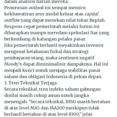
dalam analisis harian mereka.
Penurunan
outlook
ini sempat memicu
kekhawatiran arus modal keluar atau
capital
outflow
yang dapat menekan nilai tukar Rupiah.
Respons cepat pemerintah melalui forum ini
diharapkan mampu meredam spekulasi liar yang
berkembang di kalangan pelaku pasar.
Jika pemerintah berhasil meyakinkan investor
mengenai ketahanan fiskal dan strategi
pembayaran utang, maka sentimen negatif
Moody's dapat diminimalisir dampaknya. Hal ini
menjadi kunci untuk menjaga stabilitas pasar
saham dan obligasi Indonesia di pekan depan.
3. Tren Teknikal Terjaga
Secara teknikal, tren indeks saham gabungan
dinilai masih cukup aman untuk jangka
menengah. "Secara teknikal, IHSG masih bertahan
di atas level MA5 dan MA200 meskipun tidak
berhasil bertahan di atas level 8300," jelas