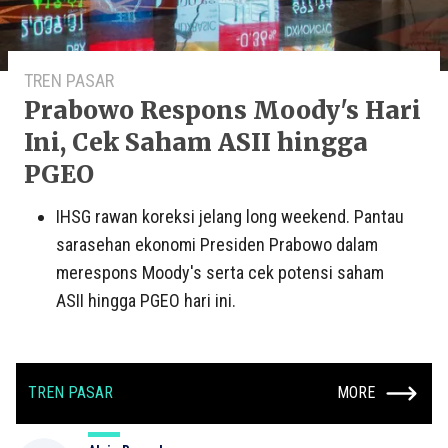
TREN PASAR
Prabowo Respons Moody's Hari
Ini, Cek Saham ASII hingga
PGEO
IHSG rawan koreksi jelang long weekend. Pantau
sarasehan ekonomi Presiden Prabowo dalam
merespons Moody's serta cek potensi saham
ASII hingga PGEO hari ini.
TREN PASAR
MORE