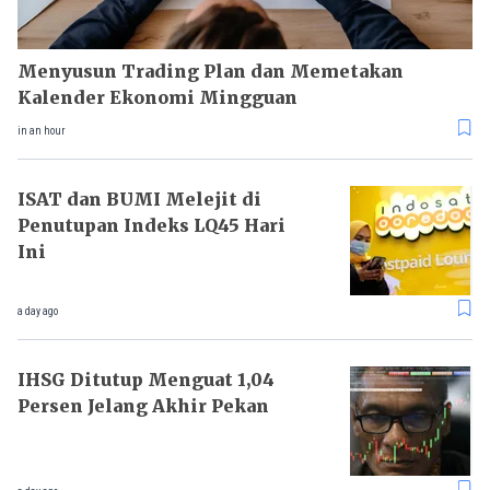
Menyusun Trading Plan dan Memetakan
Kalender Ekonomi Mingguan
in an hour
ISAT dan BUMI Melejit di
Penutupan Indeks LQ45 Hari
Ini
a day ago
IHSG Ditutup Menguat 1,04
Persen Jelang Akhir Pekan