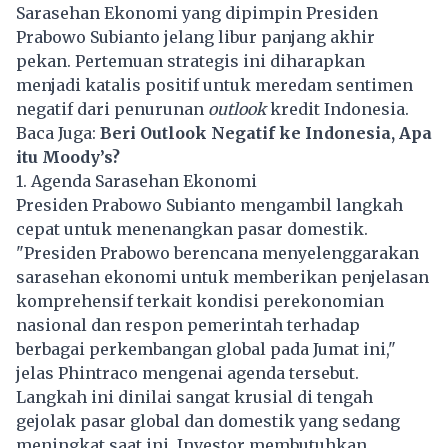
Sarasehan Ekonomi yang dipimpin Presiden
Prabowo Subianto jelang libur panjang akhir
pekan. Pertemuan strategis ini diharapkan
menjadi katalis positif untuk meredam sentimen
negatif dari penurunan
outlook
kredit Indonesia.
Baca Juga:
Beri Outlook Negatif ke Indonesia, Apa
itu Moody’s?
1. Agenda Sarasehan Ekonomi
Presiden Prabowo Subianto mengambil langkah
cepat untuk menenangkan pasar domestik.
"Presiden Prabowo berencana menyelenggarakan
sarasehan ekonomi untuk memberikan penjelasan
komprehensif terkait kondisi perekonomian
nasional dan respon pemerintah terhadap
berbagai perkembangan global pada Jumat ini,"
jelas Phintraco mengenai agenda tersebut.
Langkah ini dinilai sangat krusial di tengah
gejolak pasar global dan domestik yang sedang
meningkat saat ini. Investor membutuhkan