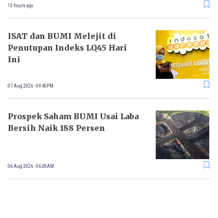
13 hours ago
ISAT dan BUMI Melejit di
Penutupan Indeks LQ45 Hari
Ini
07 Aug 2026 - 04:40PM
Prospek Saham BUMI Usai Laba
Bersih Naik 188 Persen
06 Aug 2026 - 06:28AM