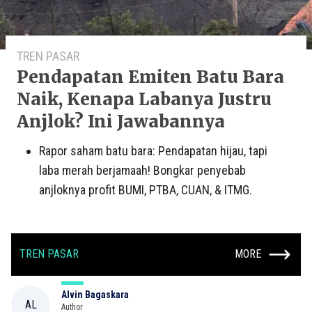
TREN PASAR
Pendapatan Emiten Batu Bara
Naik, Kenapa Labanya Justru
Anjlok? Ini Jawabannya
Rapor saham batu bara: Pendapatan hijau, tapi
laba merah berjamaah! Bongkar penyebab
anjloknya profit BUMI, PTBA, CUAN, & ITMG.
TREN PASAR
MORE
Alvin Bagaskara
AL
Author