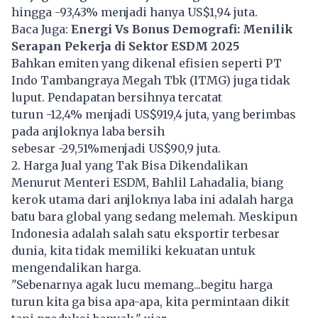
hingga -93,43% menjadi hanya US$1,94 juta.
Baca Juga:
Energi Vs Bonus Demografi: Menilik
Serapan Pekerja di Sektor ESDM 2025
Bahkan emiten yang dikenal efisien seperti PT
Indo Tambangraya Megah Tbk (ITMG) juga tidak
luput. Pendapatan bersihnya tercatat
turun -12,4% menjadi US$919,4 juta, yang berimbas
pada anjloknya laba bersih
sebesar -29,51%menjadi US$90,9 juta.
2. Harga Jual yang Tak Bisa Dikendalikan
Menurut Menteri ESDM, Bahlil Lahadalia, biang
kerok utama dari anjloknya laba ini adalah harga
batu bara global yang sedang melemah. Meskipun
Indonesia adalah salah satu eksportir terbesar
dunia, kita tidak memiliki kekuatan untuk
mengendalikan harga.
"Sebenarnya agak lucu memang...begitu harga
turun kita ga bisa apa-apa, kita permintaan dikit