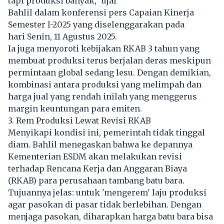
tapi produksi banyak," ujar
Bahlil dalam konferensi pers Capaian Kinerja
Semester I-2025 yang diselenggarakan pada
hari Senin, 11 Agustus 2025.
Ia juga menyoroti kebijakan RKAB 3 tahun yang
membuat produksi terus berjalan deras meskipun
permintaan global sedang lesu. Dengan demikian,
kombinasi antara produksi yang melimpah dan
harga jual yang rendah inilah yang menggerus
margin keuntungan para emiten.
3. Rem Produksi Lewat Revisi RKAB
Menyikapi kondisi ini, pemerintah tidak tinggal
diam. Bahlil menegaskan bahwa ke depannya
Kementerian ESDM akan melakukan revisi
terhadap Rencana Kerja dan Anggaran Biaya
(RKAB) para perusahaan tambang batu bara.
Tujuannya jelas: untuk 'mengerem' laju produksi
agar pasokan di pasar tidak berlebihan. Dengan
menjaga pasokan, diharapkan harga batu bara bisa