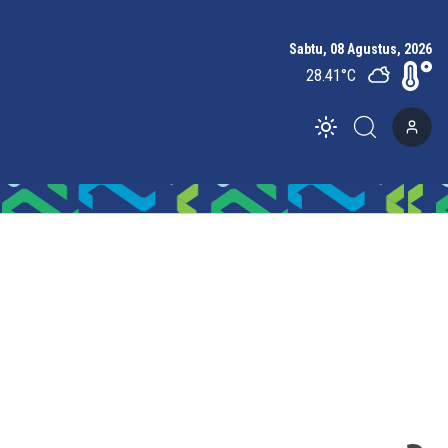
Sabtu, 08 Agustus, 2026
28.41
°C
Toggle theme