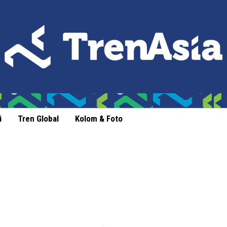
i
Tren Global
Kolom & Foto