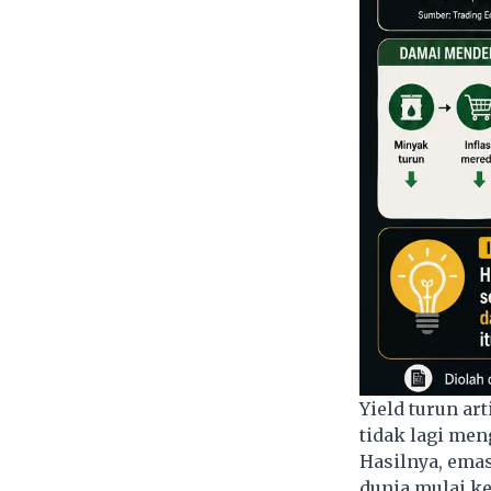
Yield turun a
tidak lagi men
Hasilnya, emas
dunia mulai ke