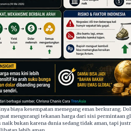
rtinya biaya kesempatan memegang emas berkurang. Dol
guat mengurangi tekanan harga dari sisi permintaan gl
 naik bukan karena dunia sedang tidak aman, tapi just
lihatan lebih aman.