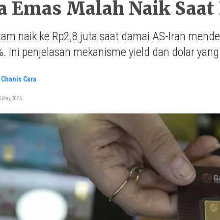
a Emas Malah Naik Saat
m naik ke Rp2,8 juta saat damai AS-Iran mendek
. Ini penjelasan mekanisme yield dan dolar yang 
 Chanis Cara
 May, 2026