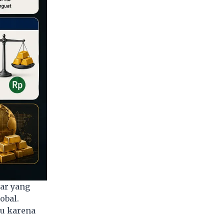
ar yang
obal.
ru karena