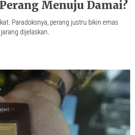
 Perang Menuju Damai?
at. Paradoksnya, perang justru bikin emas
jarang dijelaskan.