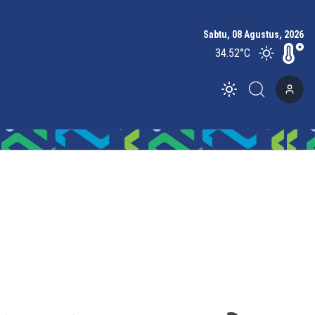
Sabtu, 08 Agustus, 2026
34.52
°C
Toggle theme