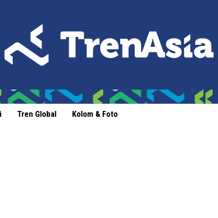
i
Tren Global
Kolom & Foto