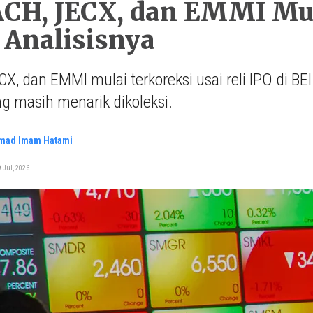
ACH, JECX, dan EMMI Mul
 Analisisnya
X, dan EMMI mulai terkoreksi usai reli IPO di BEI
g masih menarik dikoleksi.
ad Imam Hatami
 Jul, 2026