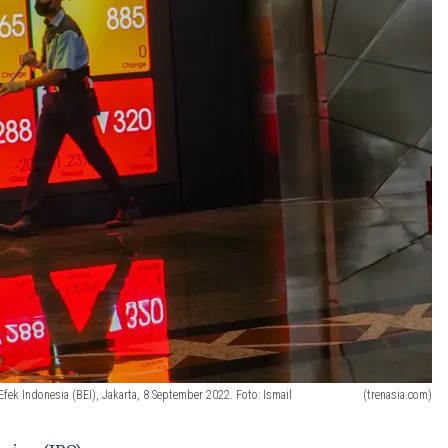
ek Indonesia (BEI), Jakarta, 8 September 2022. Foto: Ismail
(trenasia.com)