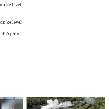
in ke level
in ke level
mah 0 poin