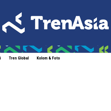
i
Tren Global
Kolom & Foto