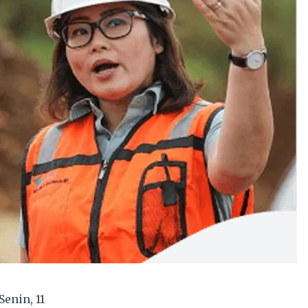
enin, 11