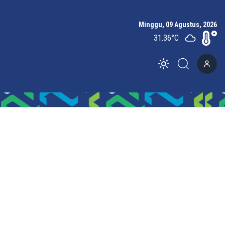
Minggu, 09 Agustus, 2026
31.36
°C
Toggle theme