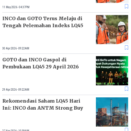
11 May 2026 - 04:37PM
INCO dan GOTO Terus Melaju di
Tengah Pelemahan Indeks LQ45
30 Apr 2026 - 09:22AM
GOTO dan INCO Gaspol di
Pembukaan LQ45 29 April 2026
29 Apr 2026 - 09:22AM
Rekomendasi Saham LQ45 Hari
Ini: INCO dan ANTM Strong Buy
27 Apr 2026 - 10:39AM