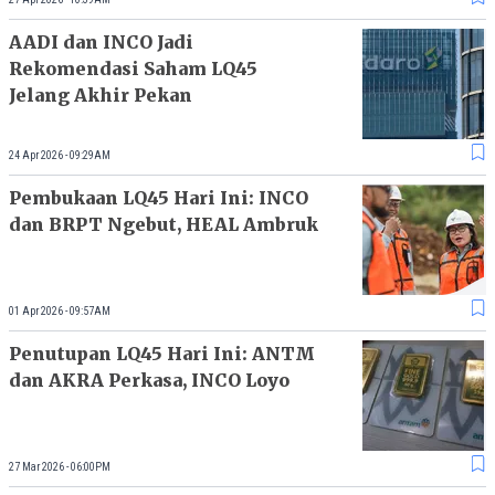
AADI dan INCO Jadi
Rekomendasi Saham LQ45
Jelang Akhir Pekan
24 Apr 2026 - 09:29AM
Pembukaan LQ45 Hari Ini: INCO
dan BRPT Ngebut, HEAL Ambruk
01 Apr 2026 - 09:57AM
Penutupan LQ45 Hari Ini: ANTM
dan AKRA Perkasa, INCO Loyo
27 Mar 2026 - 06:00PM