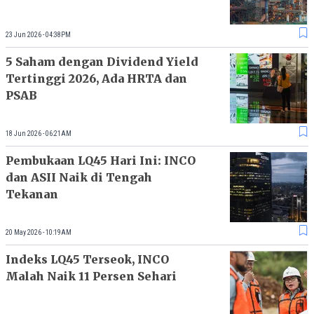
23 Jun 2026 - 04:38PM
5 Saham dengan Dividend Yield
Tertinggi 2026, Ada HRTA dan
PSAB
18 Jun 2026 - 06:21AM
Pembukaan LQ45 Hari Ini: INCO
dan ASII Naik di Tengah
Tekanan
20 May 2026 - 10:19AM
Indeks LQ45 Terseok, INCO
Malah Naik 11 Persen Sehari