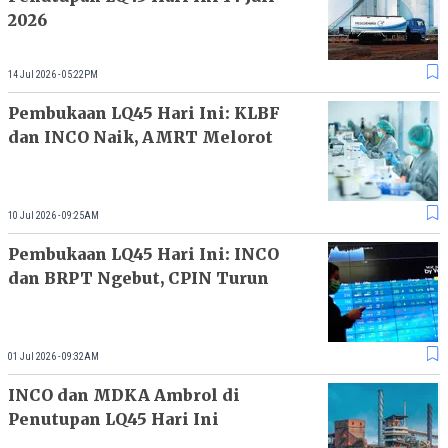
2026
14 Jul 2026 - 05:22PM
Pembukaan LQ45 Hari Ini: KLBF
dan INCO Naik, AMRT Melorot
10 Jul 2026 - 09:25AM
Pembukaan LQ45 Hari Ini: INCO
dan BRPT Ngebut, CPIN Turun
01 Jul 2026 - 09:32AM
INCO dan MDKA Ambrol di
Penutupan LQ45 Hari Ini