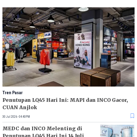
Tren Pasar
Penutupan LQ45 Hari Ini: MAPI dan INCO Gacor,
CUAN Anjlok
30 Jul 2026 - 04:40PM
MEDC dan INCO Melenting di
Penutupan LQ45 Hari Ini 14 Juli