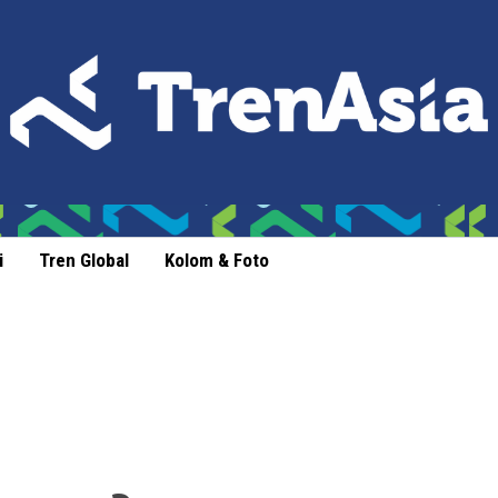
i
Tren Global
Kolom & Foto