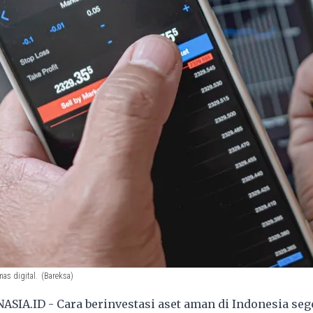
mas digital.
(Bareksa)
SIA.ID - Cara berinvestasi aset aman di Indonesia seg