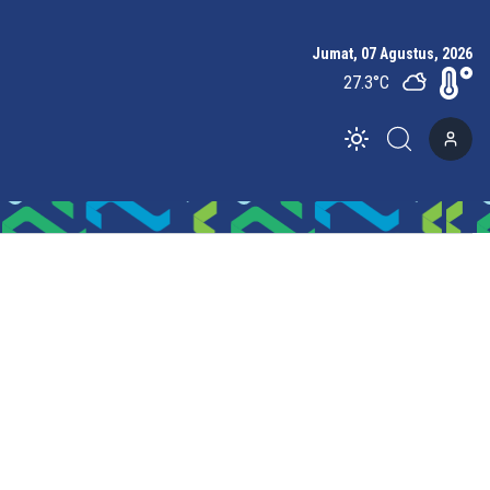
Jumat, 07 Agustus, 2026
27.3
°C
Toggle theme