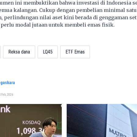
rumen ini membuktikan bahwa investasi di Indonesia 
semua kalangan. Cukup dengan pembelian minimal satu 
, perlindungan nilai aset kini berada di genggaman set
 perlu modal jutaan untuk membeli emas fisik.
Reksa dana
LQ45
ETF Emas
agaskara
 Feb, 2026