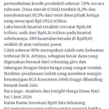
pertumbuhan kredit produktif sebesar 7,8% secara
tahunan. Dana murah (CASA) tumbuh 11,2% dan
mendominasi 85,2% dari total dana pihak ketiga
yang mencapai Rp1.292,4 triliun.
Laba bersih kuartal terakhir tercatat Rp14,68
triliun, naik dari Rp14,14 triliun pada kuartal
sebelumnya. EPS kuartalan berada di Rp119,49,
sedikit di atas estimasi pasar.
CASA sebesar 85% merupakan salah satu kekuatan
terbesar BCA. Artinya, sebagian besar dana yang
digunakan berasal dari rekening giro dan
tabungan dengan biaya bunga yang sangat rendah.
Struktur pendanaan inilah yang membuat margin
keuntungan BCA konsisten lebih tinggi dibanding
banyak bank lain.
Baca juga :
Analisis dan Insight Harga Emas Hari
Ini 5 Juni 2026
Kalau Kamu Investasi Rp20 Juta Sekarang
Ini pertanyaan yang paling sering muncul ketika