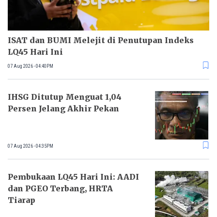
ISAT dan BUMI Melejit di Penutupan Indeks
LQ45 Hari Ini
07 Aug 2026 - 04:40PM
IHSG Ditutup Menguat 1,04
Persen Jelang Akhir Pekan
07 Aug 2026 - 04:35PM
Pembukaan LQ45 Hari Ini: AADI
dan PGEO Terbang, HRTA
Tiarap