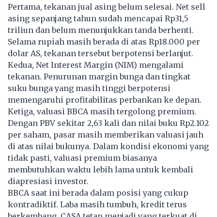
Pertama, tekanan jual asing belum selesai. Net sell
asing sepanjang tahun sudah mencapai Rp31,5
triliun dan belum menunjukkan tanda berhenti.
Selama rupiah masih berada di atas Rp18.000 per
dolar AS, tekanan tersebut berpotensi berlanjut.
Kedua, Net Interest Margin (NIM) mengalami
tekanan. Penurunan margin bunga dan tingkat
suku bunga yang masih tinggi berpotensi
memengaruhi profitabilitas perbankan ke depan.
Ketiga, valuasi BBCA masih tergolong premium.
Dengan PBV sekitar 2,63 kali dan nilai buku Rp2.102
per saham, pasar masih memberikan valuasi jauh
di atas nilai bukunya. Dalam kondisi ekonomi yang
tidak pasti, valuasi premium biasanya
membutuhkan waktu lebih lama untuk kembali
diapresiasi investor.
BBCA saat ini berada dalam posisi yang cukup
kontradiktif. Laba masih tumbuh, kredit terus
berkembang, CASA tetap menjadi yang terkuat di