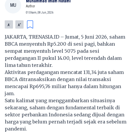
Muhammad Imam Hatami
MU
Author
01:06am, 08 Jun, 2026
-
+
A
A
JAKARTA, TRENASIA.ID – Jumat, 5 Juni 2026, saham
BBCA menyentuh Rp5.200 di sesi pagi, bahkan
sempat menyentuh level 5075 pada sesi
perdagangan II pukul 14.00, level terendah dalam
lima tahun terakhir.
Aktivitas perdagangan mencatat 131,34 juta saham
BBCA ditransaksikan dengan nilai transaksi
mencapai Rp695,76 miliar hanya dalam hitungan
jam.
Satu kalimat yang menggambarkan situasinya
sekarang, saham dengan fundamental terbaik di
sektor perbankan Indonesia sedang dijual dengan
harga yang belum pernah terjadi sejak era sebelum
pandemi.