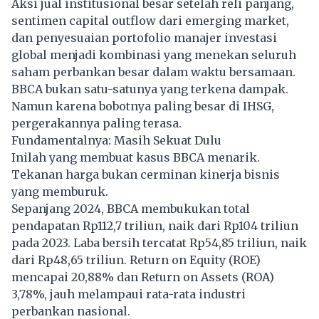
Aksi jual institusional besar setelah reli panjang,
sentimen capital outflow dari emerging market,
dan penyesuaian portofolio manajer investasi
global menjadi kombinasi yang menekan seluruh
saham perbankan besar dalam waktu bersamaan.
BBCA bukan satu-satunya yang terkena dampak.
Namun karena bobotnya paling besar di IHSG,
pergerakannya paling terasa.
Fundamentalnya: Masih Sekuat Dulu
Inilah yang membuat kasus BBCA menarik.
Tekanan harga bukan cerminan kinerja bisnis
yang memburuk.
Sepanjang 2024, BBCA membukukan total
pendapatan Rp112,7 triliun, naik dari Rp104 triliun
pada 2023. Laba bersih tercatat Rp54,85 triliun, naik
dari Rp48,65 triliun. Return on Equity (ROE)
mencapai 20,88% dan Return on Assets (ROA)
3,78%, jauh melampaui rata-rata industri
perbankan nasional.