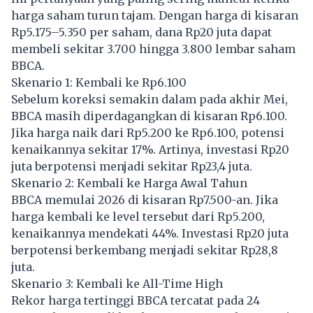
harga saham turun tajam. Dengan harga di kisaran
Rp5.175–5.350 per saham, dana Rp20 juta dapat
membeli sekitar 3.700 hingga 3.800 lembar saham
BBCA.
Skenario 1: Kembali ke Rp6.100
Sebelum koreksi semakin dalam pada akhir Mei,
BBCA masih diperdagangkan di kisaran Rp6.100.
Jika harga naik dari Rp5.200 ke Rp6.100, potensi
kenaikannya sekitar 17%. Artinya, investasi Rp20
juta berpotensi menjadi sekitar Rp23,4 juta.
Skenario 2: Kembali ke Harga Awal Tahun
BBCA memulai 2026 di kisaran Rp7.500-an. Jika
harga kembali ke level tersebut dari Rp5.200,
kenaikannya mendekati 44%. Investasi Rp20 juta
berpotensi berkembang menjadi sekitar Rp28,8
juta.
Skenario 3: Kembali ke All-Time High
Rekor harga tertinggi BBCA tercatat pada 24