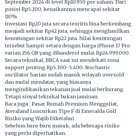
September 2024 di level Rp10.950 per saham. Dari
posisi Rp5.200, kenaikannya mencapai sekitar
110%.
Investasi Rp20 juta secara teoritis bisa berkembang
menjadi sekitar Rp42 juta, sehingga menghasilkan
keuntungan sekitar Rp22 juta. Nilai keuntungan
tersebut hampir setara dengan harga iPhone 17 Pro
varian 256 GB yang dibanderol mulai Rp24.999.000.
Secara teknikal, BBCA saat ini mendekati zona
support penting Rp5.300–5.400. Stochastic
oscillator harian sudah masuk wilayah oversold
dan mulai mendatar, yang biasanya
mengindikasikan tekanan jual mulai berkurang.
Tetapi sinyal teknikal bukan jaminan.
Baca juga :
Pasar Rumah Premium Menggeliat,
Ateraland Luncurkan Tipe F di Emeralda Golf
Risiko yang Wajib Diketahui
Sebelum buru-buru masuk, ada beberapa risiko
yang perlu diperhatikan.