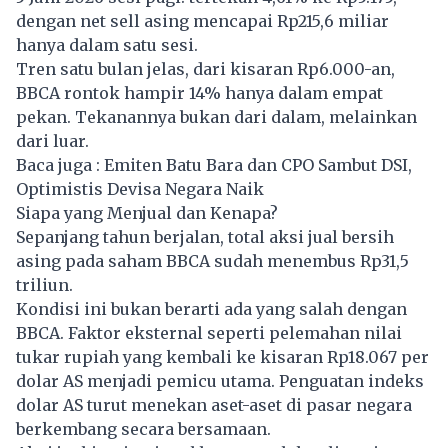
dengan net sell asing mencapai Rp215,6 miliar
hanya dalam satu sesi.
Tren satu bulan jelas, dari kisaran Rp6.000-an,
BBCA rontok hampir 14% hanya dalam empat
pekan. Tekanannya bukan dari dalam, melainkan
dari luar.
Baca juga :
Emiten Batu Bara dan CPO Sambut DSI,
Optimistis Devisa Negara Naik
Siapa yang Menjual dan Kenapa?
Sepanjang tahun berjalan, total aksi jual bersih
asing pada saham BBCA sudah menembus Rp31,5
triliun.
Kondisi ini bukan berarti ada yang salah dengan
BBCA. Faktor eksternal seperti pelemahan nilai
tukar rupiah yang kembali ke kisaran Rp18.067 per
dolar AS menjadi pemicu utama. Penguatan indeks
dolar AS turut menekan aset-aset di pasar negara
berkembang secara bersamaan.