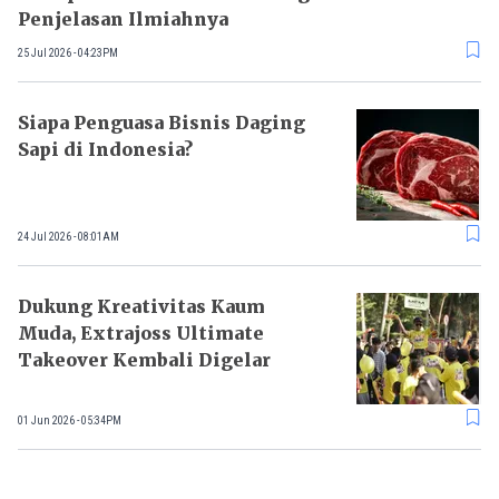
Penjelasan Ilmiahnya
25 Jul 2026 - 04:23PM
Siapa Penguasa Bisnis Daging
Sapi di Indonesia?
24 Jul 2026 - 08:01AM
Dukung Kreativitas Kaum
Muda, Extrajoss Ultimate
Takeover Kembali Digelar
01 Jun 2026 - 05:34PM