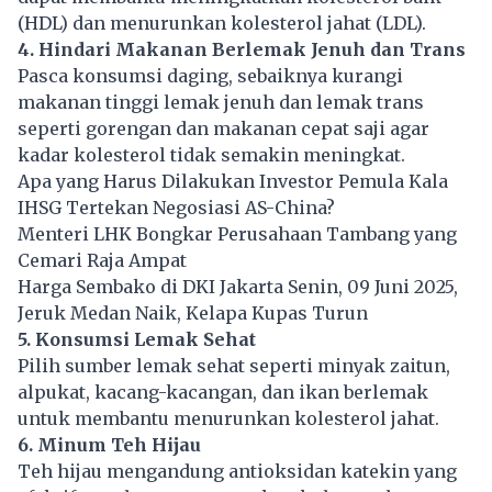
(HDL) dan menurunkan kolesterol jahat (LDL).
4. Hindari Makanan Berlemak Jenuh dan Trans
Pasca konsumsi daging, sebaiknya kurangi
makanan tinggi lemak jenuh dan lemak trans
seperti gorengan dan makanan cepat saji agar
kadar kolesterol tidak semakin meningkat.
Apa yang Harus Dilakukan Investor Pemula Kala
IHSG Tertekan Negosiasi AS-China?
Menteri LHK Bongkar Perusahaan Tambang yang
Cemari Raja Ampat
Harga Sembako di DKI Jakarta Senin, 09 Juni 2025,
Jeruk Medan Naik, Kelapa Kupas Turun
5. Konsumsi Lemak Sehat
Pilih sumber lemak sehat seperti minyak zaitun,
alpukat, kacang-kacangan, dan ikan berlemak
untuk membantu menurunkan kolesterol jahat.
6. Minum Teh Hijau
Teh hijau mengandung antioksidan katekin yang