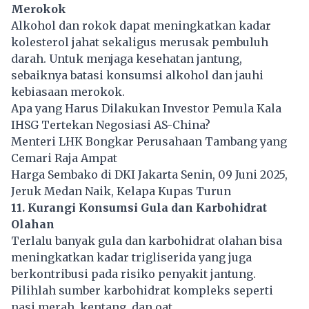
Merokok
Alkohol dan rokok dapat meningkatkan kadar
kolesterol jahat sekaligus merusak pembuluh
darah. Untuk menjaga kesehatan jantung,
sebaiknya batasi konsumsi alkohol dan jauhi
kebiasaan merokok.
Apa yang Harus Dilakukan Investor Pemula Kala
IHSG Tertekan Negosiasi AS-China?
Menteri LHK Bongkar Perusahaan Tambang yang
Cemari Raja Ampat
Harga Sembako di DKI Jakarta Senin, 09 Juni 2025,
Jeruk Medan Naik, Kelapa Kupas Turun
11. Kurangi Konsumsi Gula dan Karbohidrat
Olahan
Terlalu banyak gula dan karbohidrat olahan bisa
meningkatkan kadar trigliserida yang juga
berkontribusi pada risiko penyakit jantung.
Pilihlah sumber karbohidrat kompleks seperti
nasi merah, kentang, dan oat.