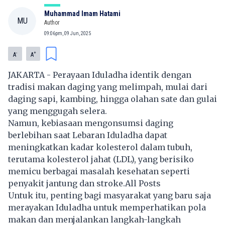
Muhammad Imam Hatami
MU
Author
09:06pm, 09 Jun, 2025
-
+
A
A
JAKARTA - Perayaan Iduladha identik dengan
tradisi makan daging yang melimpah, mulai dari
daging sapi, kambing, hingga olahan sate dan gulai
yang menggugah selera.
Namun, kebiasaan mengonsumsi daging
berlebihan saat Lebaran Iduladha dapat
meningkatkan kadar kolesterol dalam tubuh,
terutama kolesterol jahat (LDL), yang berisiko
memicu berbagai masalah kesehatan seperti
penyakit jantung dan stroke.
All Posts
Untuk itu, penting bagi masyarakat yang baru saja
merayakan Iduladha untuk memperhatikan pola
makan dan menjalankan langkah-langkah