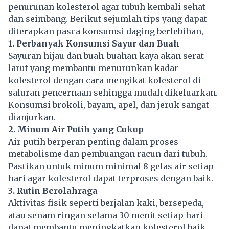
penurunan kolesterol agar tubuh kembali sehat
dan seimbang. Berikut sejumlah tips yang dapat
diterapkan pasca konsumsi daging berlebihan,
1. Perbanyak Konsumsi Sayur dan Buah
Sayuran hijau dan buah-buahan kaya akan serat
larut yang membantu menurunkan kadar
kolesterol dengan cara mengikat kolesterol di
saluran pencernaan sehingga mudah dikeluarkan.
Konsumsi brokoli, bayam, apel, dan jeruk sangat
dianjurkan.
2. Minum Air Putih yang Cukup
Air putih berperan penting dalam proses
metabolisme dan pembuangan racun dari tubuh.
Pastikan untuk minum minimal 8 gelas air setiap
hari agar kolesterol dapat terproses dengan baik.
3. Rutin Berolahraga
Aktivitas fisik seperti berjalan kaki, bersepeda,
atau senam ringan selama 30 menit setiap hari
dapat membantu meningkatkan kolesterol baik