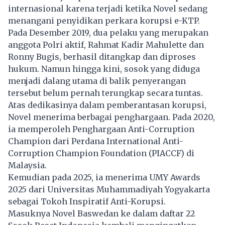
internasional karena terjadi ketika Novel sedang
menangani penyidikan perkara korupsi e-KTP.
Pada Desember 2019, dua pelaku yang merupakan
anggota Polri aktif, Rahmat Kadir Mahulette dan
Ronny Bugis, berhasil ditangkap dan diproses
hukum. Namun hingga kini, sosok yang diduga
menjadi dalang utama di balik penyerangan
tersebut belum pernah terungkap secara tuntas.
Atas dedikasinya dalam pemberantasan korupsi,
Novel menerima berbagai penghargaan. Pada 2020,
ia memperoleh Penghargaan Anti-Corruption
Champion dari Perdana International Anti-
Corruption Champion Foundation (PIACCF) di
Malaysia.
Kemudian pada 2025, ia menerima UMY Awards
2025 dari Universitas Muhammadiyah Yogyakarta
sebagai Tokoh Inspiratif Anti-Korupsi.
Masuknya Novel Baswedan ke dalam daftar 22