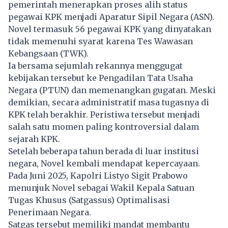
pemerintah menerapkan proses alih status
pegawai KPK menjadi Aparatur Sipil Negara (ASN).
Novel termasuk 56 pegawai KPK yang dinyatakan
tidak memenuhi syarat karena Tes Wawasan
Kebangsaan (TWK).
Ia bersama sejumlah rekannya menggugat
kebijakan tersebut ke Pengadilan Tata Usaha
Negara (PTUN) dan memenangkan gugatan. Meski
demikian, secara administratif masa tugasnya di
KPK telah berakhir. Peristiwa tersebut menjadi
salah satu momen paling kontroversial dalam
sejarah KPK.
Setelah beberapa tahun berada di luar institusi
negara,
Novel
kembali mendapat kepercayaan.
Pada Juni 2025, Kapolri Listyo Sigit Prabowo
menunjuk Novel sebagai Wakil Kepala Satuan
Tugas Khusus (Satgassus) Optimalisasi
Penerimaan Negara.
Satgas tersebut memiliki mandat membantu