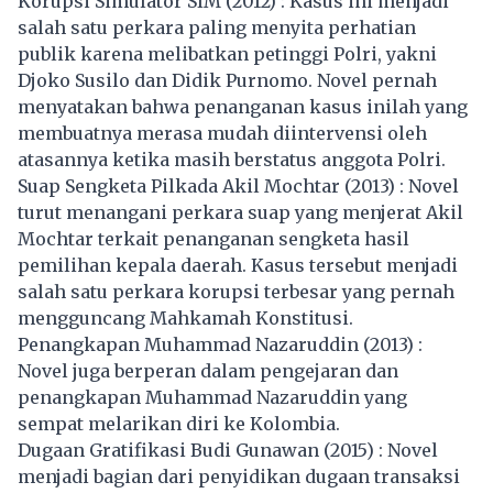
Korupsi Simulator SIM (2012) : Kasus ini menjadi
salah satu perkara paling menyita perhatian
publik karena melibatkan petinggi Polri, yakni
Djoko Susilo dan Didik Purnomo. Novel pernah
menyatakan bahwa penanganan kasus inilah yang
membuatnya merasa mudah diintervensi oleh
atasannya ketika masih berstatus anggota Polri.
Suap Sengketa Pilkada Akil Mochtar (2013) : Novel
turut menangani perkara suap yang menjerat Akil
Mochtar terkait penanganan sengketa hasil
pemilihan kepala daerah. Kasus tersebut menjadi
salah satu perkara korupsi terbesar yang pernah
mengguncang Mahkamah Konstitusi.
Penangkapan Muhammad Nazaruddin (2013) :
Novel juga berperan dalam pengejaran dan
penangkapan Muhammad Nazaruddin yang
sempat melarikan diri ke Kolombia.
Dugaan Gratifikasi Budi Gunawan (2015) : Novel
menjadi bagian dari penyidikan dugaan transaksi