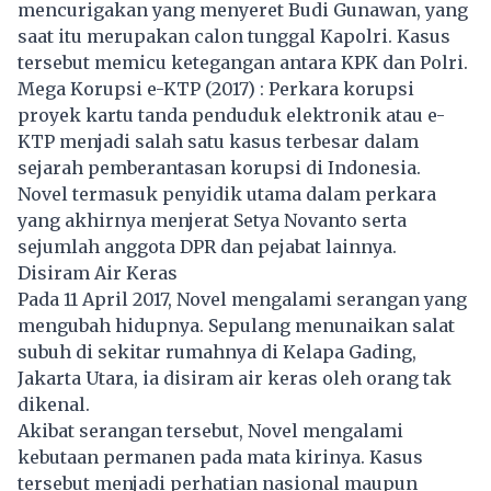
mencurigakan yang menyeret Budi Gunawan, yang
saat itu merupakan calon tunggal Kapolri. Kasus
tersebut memicu ketegangan antara KPK dan Polri.
Mega Korupsi e-KTP (2017) : Perkara korupsi
proyek kartu tanda penduduk elektronik atau e-
KTP menjadi salah satu kasus terbesar dalam
sejarah pemberantasan korupsi di Indonesia.
Novel termasuk penyidik utama dalam perkara
yang akhirnya menjerat Setya Novanto serta
sejumlah anggota DPR dan pejabat lainnya.
Disiram Air Keras
Pada 11 April 2017,
Novel
mengalami serangan yang
mengubah hidupnya. Sepulang menunaikan salat
subuh di sekitar rumahnya di Kelapa Gading,
Jakarta Utara, ia disiram air keras oleh orang tak
dikenal.
Akibat serangan tersebut, Novel mengalami
kebutaan permanen pada mata kirinya. Kasus
tersebut menjadi perhatian nasional maupun