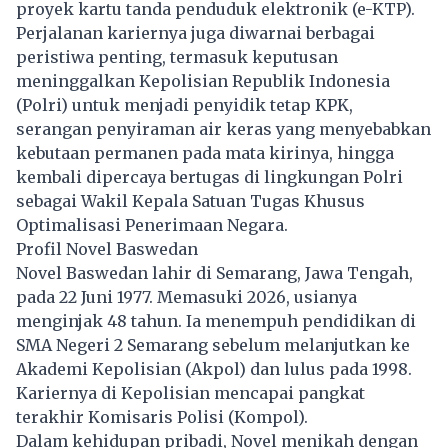
proyek kartu tanda penduduk elektronik (e-KTP).
Perjalanan kariernya juga diwarnai berbagai
peristiwa penting, termasuk keputusan
meninggalkan Kepolisian Republik Indonesia
(Polri) untuk menjadi penyidik tetap KPK,
serangan penyiraman air keras yang menyebabkan
kebutaan permanen pada mata kirinya, hingga
kembali dipercaya bertugas di lingkungan Polri
sebagai Wakil Kepala Satuan Tugas Khusus
Optimalisasi Penerimaan Negara.
Profil
Novel Baswedan
Novel Baswedan lahir di Semarang, Jawa Tengah,
pada 22 Juni 1977. Memasuki 2026, usianya
menginjak 48 tahun. Ia menempuh pendidikan di
SMA Negeri 2 Semarang sebelum melanjutkan ke
Akademi Kepolisian (Akpol) dan lulus pada 1998.
Kariernya di Kepolisian mencapai pangkat
terakhir Komisaris Polisi (Kompol).
Dalam kehidupan pribadi, Novel menikah dengan