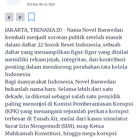
02:07am, 08 Jul, 2026
-
+
A
A
JAKARTA, TRENASIA.ID - Nama Novel Baswedan
kembali menjadi sorotan publik setelah masuk
dalam daftar 22 Sosok Reset Indonesia, sebuah
daftar yang menampilkan figur-figur yang dinilai
memiliki rekam jejak, integritas, dan kontribusi
penting dalam mendorong perubahan tata kelola
Indonesia.
Bagi masyarakat Indonesia, Novel Baswedan
bukanlah nama baru. Selama lebih dari satu
dekade, ia dikenal sebagai salah satu penyidik
paling menonjol di Komisi Pemberantasan Korupsi
(KPK) yang menangani sejumlah perkara korupsi
terbesar di Tanah Air, mulai dari kasus simulator
Surat Izin Mengemudi (SIM), suap Ketua
Mahkamah Konstitusi, hingga mega korupsi