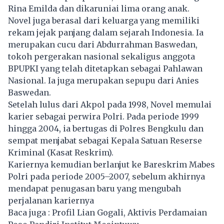
Rina Emilda dan dikaruniai lima orang anak.
Novel
juga berasal dari keluarga yang memiliki
rekam jejak panjang dalam sejarah Indonesia. Ia
merupakan cucu dari Abdurrahman Baswedan,
tokoh pergerakan nasional sekaligus anggota
BPUPKI yang telah ditetapkan sebagai Pahlawan
Nasional. Ia juga merupakan sepupu dari Anies
Baswedan.
Setelah lulus dari Akpol pada 1998, Novel memulai
karier sebagai perwira Polri. Pada periode 1999
hingga 2004, ia bertugas di Polres Bengkulu dan
sempat menjabat sebagai Kepala Satuan Reserse
Kriminal (Kasat Reskrim).
Kariernya kemudian berlanjut ke Bareskrim Mabes
Polri pada periode 2005–2007, sebelum akhirnya
mendapat penugasan baru yang mengubah
perjalanan kariernya
Baca juga :
Profil Lian Gogali, Aktivis Perdamaian