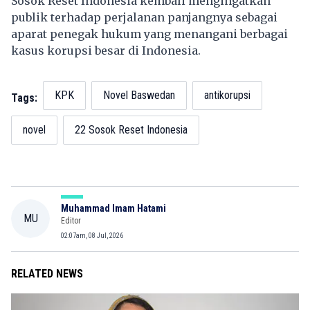
Sosok Reset Indonesia kembali mengingatkan
publik terhadap perjalanan panjangnya sebagai
aparat penegak hukum yang menangani berbagai
kasus korupsi besar di Indonesia.
KPK
Novel Baswedan
antikorupsi
Tags:
novel
22 Sosok Reset Indonesia
Muhammad Imam Hatami
MU
Editor
02:07am, 08 Jul, 2026
RELATED NEWS