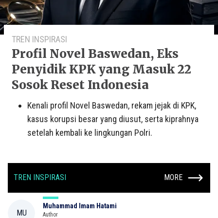
TREN INSPIRASI
Profil Novel Baswedan, Eks
Penyidik KPK yang Masuk 22
Sosok Reset Indonesia
Kenali profil Novel Baswedan, rekam jejak di KPK,
kasus korupsi besar yang diusut, serta kiprahnya
setelah kembali ke lingkungan Polri.
TREN INSPIRASI
MORE
Muhammad Imam Hatami
MU
Author