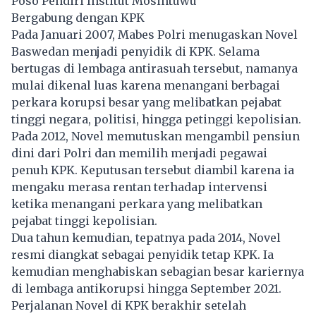
Poso Pendiri Institut Mosintuwu
Bergabung dengan KPK
Pada Januari 2007, Mabes Polri menugaskan Novel
Baswedan menjadi penyidik di KPK. Selama
bertugas di lembaga antirasuah tersebut, namanya
mulai dikenal luas karena menangani berbagai
perkara korupsi besar yang melibatkan pejabat
tinggi negara, politisi, hingga petinggi kepolisian.
Pada 2012,
Novel
memutuskan mengambil pensiun
dini dari Polri dan memilih menjadi pegawai
penuh KPK. Keputusan tersebut diambil karena ia
mengaku merasa rentan terhadap intervensi
ketika menangani perkara yang melibatkan
pejabat tinggi kepolisian.
Dua tahun kemudian, tepatnya pada 2014, Novel
resmi diangkat sebagai penyidik tetap KPK. Ia
kemudian menghabiskan sebagian besar kariernya
di lembaga antikorupsi hingga September 2021.
Perjalanan Novel di KPK berakhir setelah