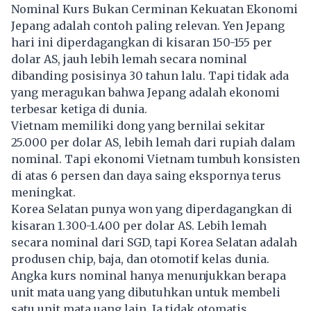
Nominal Kurs Bukan Cerminan Kekuatan Ekonomi
Jepang adalah contoh paling relevan. Yen Jepang
hari ini diperdagangkan di kisaran 150-155 per
dolar AS, jauh lebih lemah secara nominal
dibanding posisinya 30 tahun lalu. Tapi tidak ada
yang meragukan bahwa Jepang adalah ekonomi
terbesar ketiga di dunia.
Vietnam memiliki dong yang bernilai sekitar
25.000 per dolar AS, lebih lemah dari rupiah dalam
nominal. Tapi ekonomi Vietnam tumbuh konsisten
di atas 6 persen dan daya saing ekspornya terus
meningkat.
Korea Selatan punya won yang diperdagangkan di
kisaran 1.300-1.400 per dolar AS. Lebih lemah
secara nominal dari SGD, tapi Korea Selatan adalah
produsen chip, baja, dan otomotif kelas dunia.
Angka kurs nominal hanya menunjukkan berapa
unit mata uang yang dibutuhkan untuk membeli
satu unit mata uang lain. Ia tidak otomatis