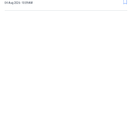
04 Aug 2026 - 10:09AM