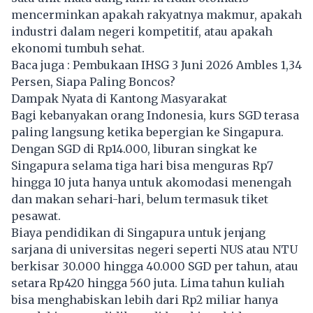
mencerminkan apakah rakyatnya makmur, apakah
industri dalam negeri kompetitif, atau apakah
ekonomi tumbuh sehat.
Baca juga :
Pembukaan IHSG 3 Juni 2026 Ambles 1,34
Persen, Siapa Paling Boncos?
Dampak Nyata di Kantong Masyarakat
Bagi kebanyakan orang Indonesia, kurs SGD terasa
paling langsung ketika bepergian ke Singapura.
Dengan SGD di Rp14.000, liburan singkat ke
Singapura selama tiga hari bisa menguras Rp7
hingga 10 juta hanya untuk akomodasi menengah
dan makan sehari-hari, belum termasuk tiket
pesawat.
Biaya pendidikan di Singapura untuk jenjang
sarjana di universitas negeri seperti NUS atau NTU
berkisar 30.000 hingga 40.000 SGD per tahun, atau
setara Rp420 hingga 560 juta. Lima tahun kuliah
bisa menghabiskan lebih dari Rp2 miliar hanya