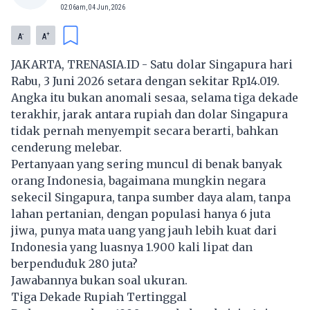
02:06am, 04 Jun, 2026
-
+
A
A
JAKARTA, TRENASIA.ID - Satu dolar Singapura hari
Rabu, 3 Juni 2026 setara dengan sekitar Rp14.019.
Angka itu bukan anomali sesaa, selama tiga dekade
terakhir, jarak antara
rupiah
dan dolar Singapura
tidak pernah menyempit secara berarti, bahkan
cenderung melebar.
Pertanyaan yang sering muncul di benak banyak
orang Indonesia, bagaimana mungkin negara
sekecil Singapura, tanpa sumber daya alam, tanpa
lahan pertanian, dengan populasi hanya 6 juta
jiwa, punya mata uang yang jauh lebih kuat dari
Indonesia yang luasnya 1.900 kali lipat dan
berpenduduk 280 juta?
Jawabannya bukan soal ukuran.
Tiga Dekade Rupiah Tertinggal