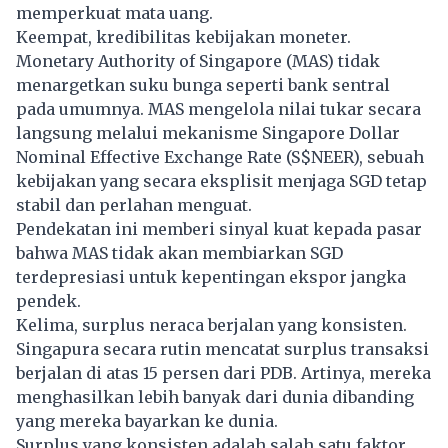
memperkuat mata uang.
Keempat, kredibilitas kebijakan moneter.
Monetary Authority of Singapore (MAS) tidak
menargetkan suku bunga seperti bank sentral
pada umumnya. MAS mengelola nilai tukar secara
langsung melalui mekanisme Singapore Dollar
Nominal Effective Exchange Rate (S$NEER), sebuah
kebijakan yang secara eksplisit menjaga SGD tetap
stabil dan perlahan menguat.
Pendekatan ini memberi sinyal kuat kepada pasar
bahwa MAS tidak akan membiarkan SGD
terdepresiasi untuk kepentingan ekspor jangka
pendek.
Kelima, surplus neraca berjalan yang konsisten.
Singapura secara rutin mencatat surplus transaksi
berjalan di atas 15 persen dari PDB. Artinya, mereka
menghasilkan lebih banyak dari dunia dibanding
yang mereka bayarkan ke dunia.
Surplus yang konsisten adalah salah satu faktor