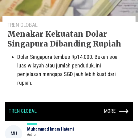
TREN GLOBAL
Menakar Kekuatan Dolar
Singapura Dibanding Rupiah
Dolar Singapura tembus Rp14.000. Bukan soal
luas wilayah atau jumlah penduduk, ini
penjelasan mengapa SGD jauh lebih kuat dari
rupiah.
TREN GLOBAL
MORE
Muhammad Imam Hatami
MU
Author