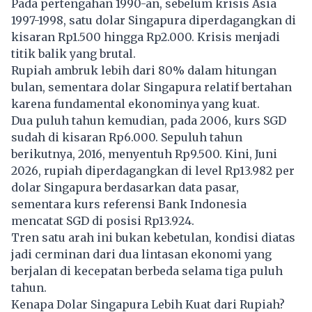
Pada pertengahan 1990-an, sebelum krisis Asia
1997-1998, satu dolar Singapura diperdagangkan di
kisaran Rp1.500 hingga Rp2.000. Krisis menjadi
titik balik yang brutal.
Rupiah ambruk lebih dari 80% dalam hitungan
bulan, sementara dolar Singapura relatif bertahan
karena fundamental ekonominya yang kuat.
Dua puluh tahun kemudian, pada 2006, kurs SGD
sudah di kisaran Rp6.000. Sepuluh tahun
berikutnya, 2016, menyentuh Rp9.500. Kini, Juni
2026,
rupiah
diperdagangkan di level Rp13.982 per
dolar Singapura berdasarkan data pasar,
sementara kurs referensi Bank Indonesia
mencatat SGD di posisi Rp13.924.
Tren satu arah ini bukan kebetulan, kondisi diatas
jadi cerminan dari dua lintasan ekonomi yang
berjalan di kecepatan berbeda selama tiga puluh
tahun.
Kenapa Dolar Singapura Lebih Kuat dari Rupiah?