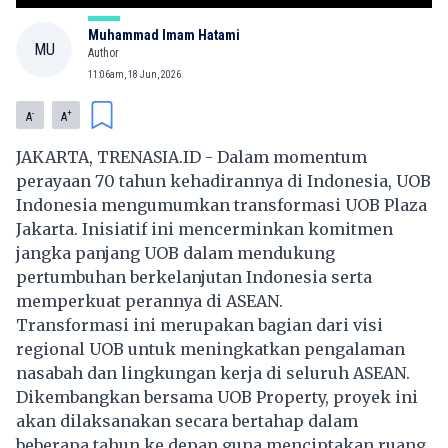
Muhammad Imam Hatami
MU
Author
11:06am, 18 Jun, 2026
-
+
A
A
JAKARTA, TRENASIA.ID - Dalam momentum
perayaan 70 tahun kehadirannya di Indonesia, UOB
Indonesia mengumumkan transformasi UOB Plaza
Jakarta. Inisiatif ini mencerminkan komitmen
jangka panjang UOB dalam mendukung
pertumbuhan berkelanjutan Indonesia serta
memperkuat perannya di ASEAN.
Transformasi ini merupakan bagian dari visi
regional UOB untuk meningkatkan pengalaman
nasabah dan lingkungan kerja di seluruh ASEAN.
Dikembangkan bersama UOB Property, proyek ini
akan dilaksanakan secara bertahap dalam
beberapa tahun ke depan guna menciptakan ruang