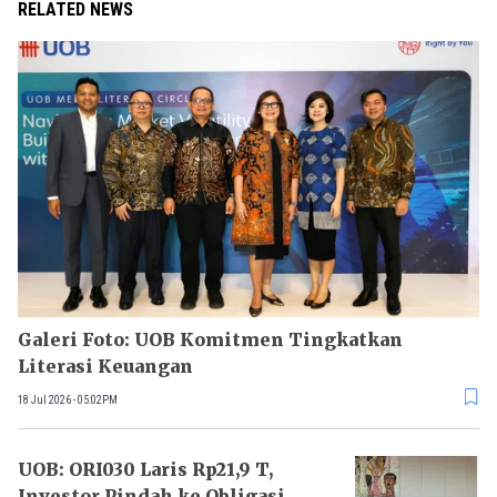
RELATED NEWS
Galeri Foto: UOB Komitmen Tingkatkan
Literasi Keuangan
18 Jul 2026 - 05:02PM
UOB: ORI030 Laris Rp21,9 T,
Investor Pindah ke Obligasi