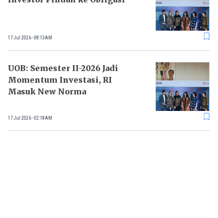
17 Jul 2026 - 08:13AM
UOB: Semester II-2026 Jadi
Momentum Investasi, RI
Masuk New Norma
17 Jul 2026 - 02:18AM