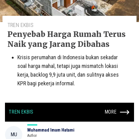
TREN EKBIS
Penyebab Harga Rumah Terus
Naik yang Jarang Dibahas
Krisis perumahan di Indonesia bukan sekadar
soal harga mahal, tetapi juga mismatch lokasi
kerja, backlog 9,9 juta unit, dan sulitnya akses
KPR bagi pekerja informal.
TREN EKBIS
MORE
Muhammad Imam Hatami
MU
Author