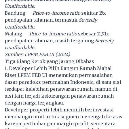
Unaffordable
.
Bandung —
Price-to-income ratio
sekitar 15x
pendapatan tahunan, termasuk
Severely
Unaffordable
.
Malang —
Price-to-income ratio
sebesar 11,91x
pendapatan tahunan, masih tergolong
Severely
Unaffordable
.
Sumber: LPEM FEB UI (2024)
Tiga Biang Kerok yang Jarang Dibahas
1. Developer Lebih Pilih Bangun Rumah Mahal
Riset LPEM FEB UI menemukan permasalahan
dasar paradoks perumahan Indonesia, di satu sisi
terdapat kelebihan penawaran rumah, namun di
sisi lain terjadi kekurangan penawaran rumah
dengan harga terjangkau.
Developer properti lebih memilih berinvestasi
membangun unit untuk segmen menengah ke atas
karena pertimbangan margin profit, sementara