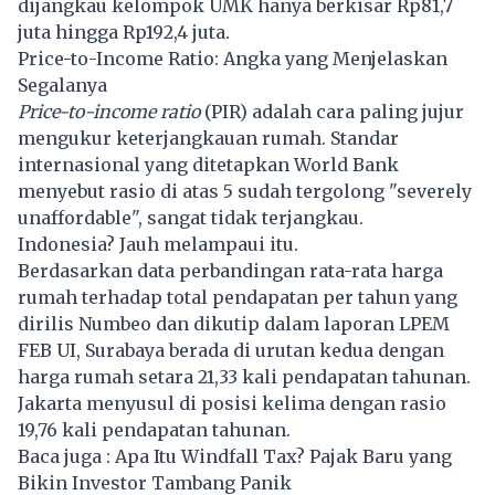
dijangkau kelompok UMK hanya berkisar Rp81,7
juta hingga Rp192,4 juta.
Price-to-Income Ratio: Angka yang Menjelaskan
Segalanya
Price-to-income ratio
(PIR) adalah cara paling jujur
mengukur keterjangkauan rumah. Standar
internasional yang ditetapkan World Bank
menyebut rasio di atas 5 sudah tergolong "severely
unaffordable", sangat tidak terjangkau.
Indonesia? Jauh melampaui itu.
Berdasarkan data perbandingan rata-rata harga
rumah terhadap total pendapatan per tahun yang
dirilis Numbeo dan dikutip dalam laporan LPEM
FEB UI, Surabaya berada di urutan kedua dengan
harga rumah setara 21,33 kali pendapatan tahunan.
Jakarta menyusul di posisi kelima dengan rasio
19,76 kali pendapatan tahunan.
Baca juga :
Apa Itu Windfall Tax? Pajak Baru yang
Bikin Investor Tambang Panik