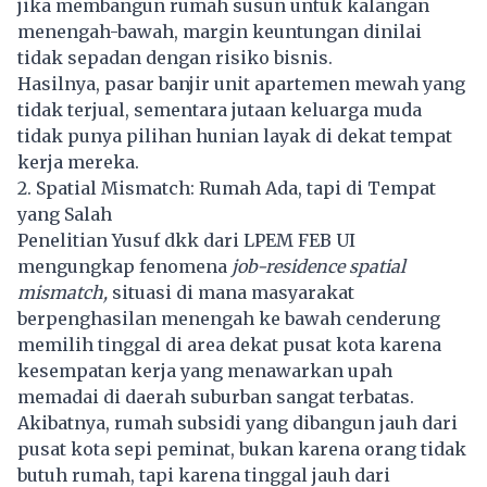
jika membangun rumah susun untuk kalangan
menengah-bawah, margin keuntungan dinilai
tidak sepadan dengan risiko bisnis.
Hasilnya, pasar banjir unit apartemen mewah yang
tidak terjual, sementara jutaan keluarga muda
tidak punya pilihan hunian layak di dekat tempat
kerja mereka.
2. Spatial Mismatch: Rumah Ada, tapi di Tempat
yang Salah
Penelitian Yusuf dkk dari LPEM FEB UI
mengungkap fenomena
job-residence spatial
mismatch,
situasi di mana masyarakat
berpenghasilan menengah ke bawah cenderung
memilih tinggal di area dekat pusat kota karena
kesempatan kerja yang menawarkan upah
memadai di daerah suburban sangat terbatas.
Akibatnya, rumah subsidi yang dibangun jauh dari
pusat kota sepi peminat, bukan karena orang tidak
butuh rumah, tapi karena tinggal jauh dari