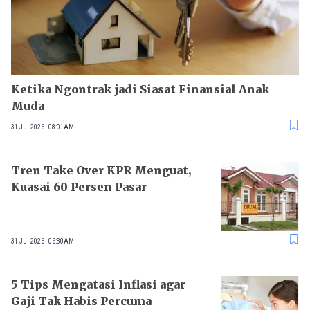
Ketika Ngontrak jadi Siasat Finansial Anak
Muda
31 Jul 2026 - 08:01AM
Tren Take Over KPR Menguat,
Kuasai 60 Persen Pasar
31 Jul 2026 - 06:30AM
5 Tips Mengatasi Inflasi agar
Gaji Tak Habis Percuma