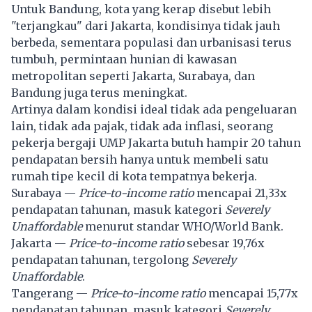
Untuk Bandung, kota yang kerap disebut lebih
"terjangkau" dari Jakarta, kondisinya tidak jauh
berbeda, sementara populasi dan urbanisasi terus
tumbuh, permintaan hunian di kawasan
metropolitan seperti Jakarta, Surabaya, dan
Bandung juga terus meningkat.
Artinya dalam kondisi ideal tidak ada pengeluaran
lain, tidak ada pajak, tidak ada inflasi, seorang
pekerja bergaji UMP Jakarta butuh hampir 20 tahun
pendapatan bersih hanya untuk membeli satu
rumah tipe kecil di kota tempatnya bekerja.
Surabaya —
Price-to-income ratio
mencapai 21,33x
pendapatan tahunan, masuk kategori
Severely
Unaffordable
menurut standar WHO/World Bank.
Jakarta —
Price-to-income ratio
sebesar 19,76x
pendapatan tahunan, tergolong
Severely
Unaffordable
.
Tangerang —
Price-to-income ratio
mencapai 15,77x
pendapatan tahunan, masuk kategori
Severely