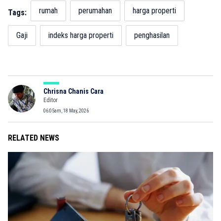
rumah
perumahan
harga properti
Tags:
Gaji
indeks harga properti
penghasilan
Chrisna Chanis Cara
Editor
06:05am, 18 May, 2026
RELATED NEWS