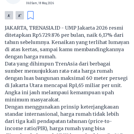
06:05am, 18 May, 2026
-
+
A
A
JAKARTA, TRENASIA.ID - UMP Jakarta 2026 resmi
ditetapkan Rp5.729.876 per bulan, naik 6,17% dari
tahun sebelumnya. Kenaikan yang terlihat lumayan
di atas kertas, sampai kamu membandingkannya
dengan harga rumah.
Data yang dihimpun TrenAsia dari berbagai
sumber menunjukkan rata-rata harga rumah
dengan luas bangunan maksimal 60 meter persegi
di Jakarta Utara mencapai Rp1,65 miliar per unit.
Angka ini jauh melampaui kemampuan upah
minimum masyarakat.
Dengan menggunakan prinsip keterjangkauan
standar internasional, harga rumah tidak lebih
dari tiga kali pendapatan tahunan (price-to-
income ratio/PIR), harga rumah yang bisa