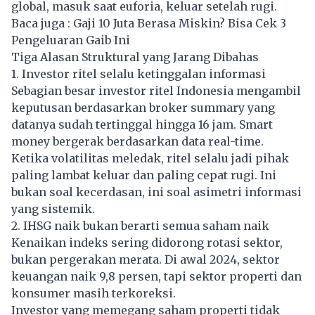
global, masuk saat euforia, keluar setelah rugi.
Baca juga :
Gaji 10 Juta Berasa Miskin? Bisa Cek 3
Pengeluaran Gaib Ini
Tiga Alasan Struktural yang Jarang Dibahas
1. Investor ritel selalu ketinggalan informasi
Sebagian besar investor ritel Indonesia mengambil
keputusan berdasarkan broker summary yang
datanya sudah tertinggal hingga 16 jam. Smart
money bergerak berdasarkan data real-time.
Ketika volatilitas meledak, ritel selalu jadi pihak
paling lambat keluar dan paling cepat rugi. Ini
bukan soal kecerdasan, ini soal asimetri informasi
yang sistemik.
2. IHSG naik bukan berarti semua saham naik
Kenaikan indeks sering didorong rotasi sektor,
bukan pergerakan merata. Di awal 2024, sektor
keuangan naik 9,8 persen, tapi sektor properti dan
konsumer masih terkoreksi.
Investor yang memegang saham properti tidak