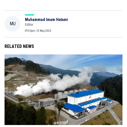
Muhammad Imam Hatami
MU
Editor
09:05pm, 10 May, 2026
RELATED NEWS