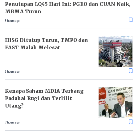
Penutupan LQ45 Hari Ini: PGEO dan CUAN Naik,
MBMA Turun
3 hours ago
IHSG Ditutup Turun, TMPO dan
FAST Malah Melesat
3 hours ago
Kenapa Saham MDIA Terbang
Padahal Rugi dan Terlilit
Utang?
7 hours ago