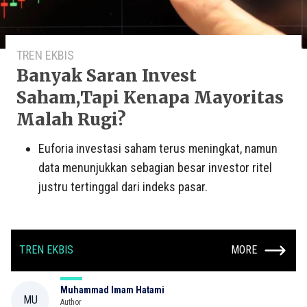
TREN EKBIS
Banyak Saran Invest
Saham,Tapi Kenapa Mayoritas
Malah Rugi?
Euforia investasi saham terus meningkat, namun
data menunjukkan sebagian besar investor ritel
justru tertinggal dari indeks pasar.
TREN EKBIS
MORE
Muhammad Imam Hatami
MU
Author