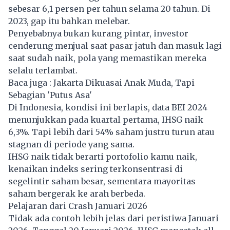
sebesar 6,1 persen per tahun selama 20 tahun. Di
2023, gap itu bahkan melebar.
Penyebabnya bukan kurang pintar, investor
cenderung menjual saat pasar jatuh dan masuk lagi
saat sudah naik, pola yang memastikan mereka
selalu terlambat.
Baca juga :
Jakarta Dikuasai Anak Muda, Tapi
Sebagian 'Putus Asa'
Di Indonesia, kondisi ini berlapis, data BEI 2024
menunjukkan pada kuartal pertama,
IHSG
naik
6,3%. Tapi lebih dari 54% saham justru turun atau
stagnan di periode yang sama.
IHSG naik tidak berarti portofolio kamu naik,
kenaikan indeks sering terkonsentrasi di
segelintir saham besar, sementara mayoritas
saham bergerak ke arah berbeda.
Pelajaran dari Crash Januari 2026
Tidak ada contoh lebih jelas dari peristiwa Januari