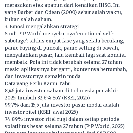
merasakan efek apapun dari kenaikan IHSG. Ini
yang Barber dan Odean (2000) sebut salah waktu,
bukan salah saham.
3. Emosi mengalahkan strategi
Studi PiP World menyebutnya 'emotional self-
sabotage': siklus empat fase yang selalu berulang,
panic buying di puncak, panic selling di bawah,
menyalahkan pasar, lalu kembali lagi saat kondisi
membaik. Pola ini tidak berubah selama 27 tahun
meski aplikasinya berganti, kontennya bertambah,
dan investornya semakin muda.
Data yang Perlu Kamu Tahu
8,46 juta investor saham di Indonesia per akhir
2025, tumbuh 32,6% YoY (KSEI, 2025)
99,7% dari 15,5 juta investor pasar modal adalah
investor ritel (KSEI, awal 2025)
74-89% investor ritel rugi dalam setiap periode
volatilitas besar selama 27 tahun (PiP World, 2025)