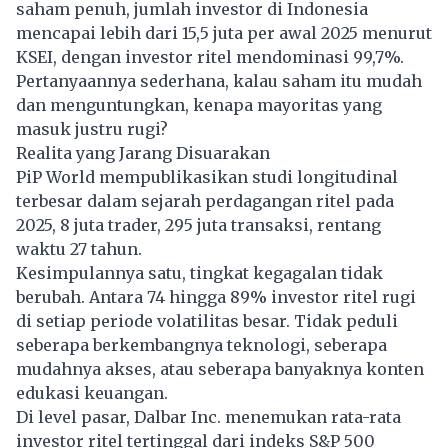
saham
penuh, jumlah investor di Indonesia
mencapai lebih dari 15,5 juta per awal 2025 menurut
KSEI, dengan investor ritel mendominasi 99,7%.
Pertanyaannya sederhana, kalau saham itu mudah
dan menguntungkan, kenapa mayoritas yang
masuk justru rugi?
Realita yang Jarang Disuarakan
PiP World mempublikasikan studi longitudinal
terbesar dalam sejarah perdagangan ritel pada
2025, 8 juta trader, 295 juta transaksi, rentang
waktu 27 tahun.
Kesimpulannya satu, tingkat kegagalan tidak
berubah. Antara 74 hingga 89% investor ritel rugi
di setiap periode volatilitas besar. Tidak peduli
seberapa berkembangnya teknologi, seberapa
mudahnya akses, atau seberapa banyaknya konten
edukasi keuangan.
Di level pasar, Dalbar Inc. menemukan rata-rata
investor ritel tertinggal dari indeks S&P 500