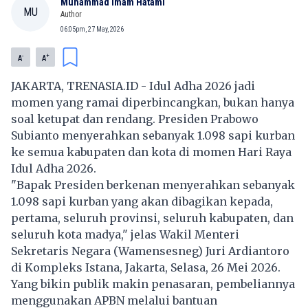
Muhammad Imam Hatami
MU
Author
06:05pm, 27 May, 2026
-
+
A
A
JAKARTA, TRENASIA.ID - Idul Adha 2026 jadi
momen yang ramai diperbincangkan, bukan hanya
soal ketupat dan rendang. Presiden Prabowo
Subianto menyerahkan sebanyak 1.098 sapi kurban
ke semua kabupaten dan kota di momen Hari Raya
Idul Adha 2026.
"Bapak Presiden berkenan menyerahkan sebanyak
1.098 sapi kurban yang akan dibagikan kepada,
pertama, seluruh provinsi, seluruh kabupaten, dan
seluruh kota madya," jelas Wakil Menteri
Sekretaris Negara (Wamensesneg) Juri Ardiantoro
di Kompleks Istana, Jakarta, Selasa, 26 Mei 2026.
Yang bikin publik makin penasaran, pembeliannya
menggunakan APBN melalui bantuan