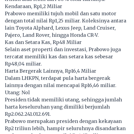
Kendaraan, Rp1,2 Miliar
Prabowo memiliki tujuh mobil dan satu motor
dengan total nilai Rp1,25 miliar. Koleksinya antara
lain Toyota Alphard, Lexus Jeep, Land Cruiser,
Pajero, Land Rover, hingga Honda CR-V.
Kas dan Setara Kas, Rp48 Miliar
Selain aset properti dan investasi, Prabowo juga
tercatat memiliki kas dan setara kas sebesar
Rp48,04 miliar.
Harta Bergerak Lainnya, Rp16,4 Miliar
Dalam LHKPN, terdapat pula harta bergerak
lainnya dengan nilai mencapai Rp16,46 miliar.
Utang: Nol
Presiden tidak memiliki utang, sehingga jumlah
harta keseluruhan yang dimiliki berjumlah
Rp2.062.241.012.691.
Prabowo merupakan presiden dengan kekayaan
Rp2 triliun lebih, hampir seluruhnya disandarkan