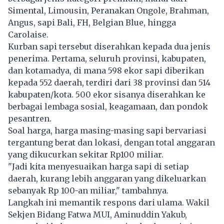
Simental, Limousin, Peranakan Ongole, Brahman,
Angus, sapi Bali, FH, Belgian Blue, hingga
Carolaise.
Kurban sapi tersebut diserahkan kepada dua jenis
penerima. Pertama, seluruh provinsi, kabupaten,
dan kotamadya, di mana 598 ekor sapi diberikan
kepada 552 daerah, terdiri dari 38 provinsi dan 514
kabupaten/kota. 500 ekor sisanya diserahkan ke
berbagai lembaga sosial, keagamaan, dan pondok
pesantren.
Soal harga, harga masing-masing sapi bervariasi
tergantung berat dan lokasi, dengan total anggaran
yang dikucurkan sekitar Rp100 miliar.
"Jadi kita menyesuaikan harga sapi di setiap
daerah, kurang lebih anggaran yang dikeluarkan
sebanyak Rp 100-an miliar," tambahnya.
Langkah ini memantik respons dari ulama. Wakil
Sekjen Bidang Fatwa MUI, Aminuddin Yakub,