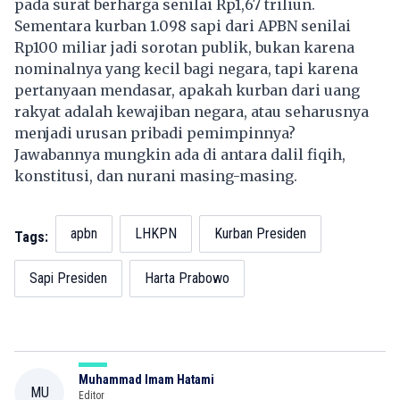
pada surat berharga senilai Rp1,67 triliun.
Sementara kurban 1.098 sapi dari APBN senilai
Rp100 miliar jadi sorotan publik, bukan karena
nominalnya yang kecil bagi negara, tapi karena
pertanyaan mendasar, apakah kurban dari uang
rakyat adalah kewajiban negara, atau seharusnya
menjadi urusan pribadi pemimpinnya?
Jawabannya mungkin ada di antara dalil fiqih,
konstitusi, dan nurani masing-masing.
apbn
LHKPN
Kurban Presiden
Tags:
Sapi Presiden
Harta Prabowo
Muhammad Imam Hatami
MU
Editor