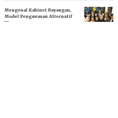
Mengenal Kabinet Bayangan,
Model Pengawasan Alternatif
Warga
29 Jul 2026 - 06:01PM
Efek Domino Subsidi Energi
yang Kian Gerogoti APBN
23 Jul 2026 - 06:01PM