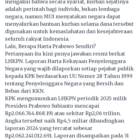
mengakui bahwa secara syariat, kurban sejatinya
adalah perintah bagi individu, bukan lembaga
negara, namun MUI menyatakan negara dapat
menyalurkan bantuan kurban selama dana tersebut
digunakan untuk kemaslahatan dan kesejahteraan
seluruh rakyat Indonesia.
Lalu, Berapa Harta Prabowo Sendiri?
Pertanyaan itu kini punya jawaban resmi berkat
LHKPN. Laporan Harta Kekayaan Penyelenggara
Negara yang wajib dilaporkan setiap pejabat publik
kepada KPK berdasarkan UU Nomor 28 Tahun 1999
tentang Penyelenggara Negara yang Bersih dan
Bebas dari KKN.
KPK mengumumkan LHKPN periodik 2025 milik
Presiden Prabowo Subianto mencapai
Rp2.066.764.868.191 atau sekitar Rp2,06 triliun.
Angka tersebut naik Rp4,5 miliar dibandingkan
laporan 2024 yang tercatat sebesar
Rp2.062.241.012.691. Laporan disampaikan pada 31