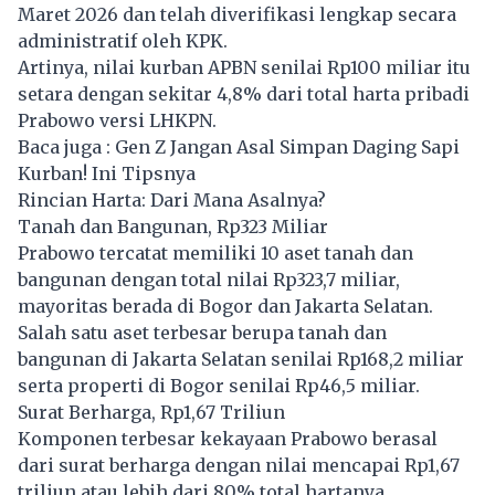
Maret 2026 dan telah diverifikasi lengkap secara
administratif oleh KPK.
Artinya, nilai kurban APBN senilai Rp100 miliar itu
setara dengan sekitar 4,8% dari total harta pribadi
Prabowo versi LHKPN.
Baca juga :
Gen Z Jangan Asal Simpan Daging Sapi
Kurban! Ini Tipsnya
Rincian Harta: Dari Mana Asalnya?
Tanah dan Bangunan, Rp323 Miliar
Prabowo tercatat memiliki 10 aset tanah dan
bangunan dengan total nilai Rp323,7 miliar,
mayoritas berada di Bogor dan Jakarta Selatan.
Salah satu aset terbesar berupa tanah dan
bangunan di Jakarta Selatan senilai Rp168,2 miliar
serta properti di Bogor senilai Rp46,5 miliar.
Surat Berharga, Rp1,67 Triliun
Komponen terbesar kekayaan Prabowo berasal
dari surat berharga dengan nilai mencapai Rp1,67
triliun atau lebih dari 80% total hartanya.