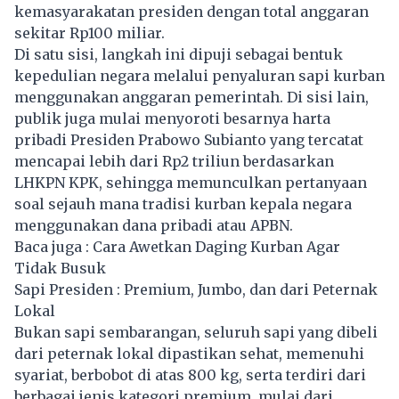
kemasyarakatan presiden dengan total anggaran
sekitar Rp100 miliar.
Di satu sisi, langkah ini dipuji sebagai bentuk
kepedulian negara melalui penyaluran sapi kurban
menggunakan anggaran pemerintah. Di sisi lain,
publik juga mulai menyoroti besarnya harta
pribadi Presiden Prabowo Subianto yang tercatat
mencapai lebih dari Rp2 triliun berdasarkan
LHKPN KPK, sehingga memunculkan pertanyaan
soal sejauh mana tradisi kurban kepala negara
menggunakan dana pribadi atau APBN.
Baca juga :
Cara Awetkan Daging Kurban Agar
Tidak Busuk
Sapi Presiden : Premium, Jumbo, dan dari Peternak
Lokal
Bukan sapi sembarangan, seluruh sapi yang dibeli
dari peternak lokal dipastikan sehat, memenuhi
syariat, berbobot di atas 800 kg, serta terdiri dari
berbagai jenis kategori premium, mulai dari