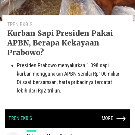
TREN EKBIS
Kurban Sapi Presiden Pakai
APBN, Berapa Kekayaan
Prabowo?
Presiden Prabowo menyalurkan 1.098 sapi
kurban menggunakan APBN senilai Rp100 miliar.
Di saat bersamaan, harta pribadinya tercatat
lebih dari Rp2 triliun.
TREN EKBIS
MORE