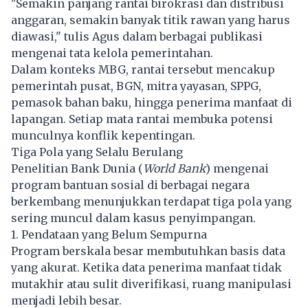
"Semakin panjang rantai birokrasi dan distribusi
anggaran, semakin banyak titik rawan yang harus
diawasi," tulis Agus dalam berbagai publikasi
mengenai tata kelola pemerintahan.
Dalam konteks MBG, rantai tersebut mencakup
pemerintah pusat, BGN, mitra yayasan, SPPG,
pemasok bahan baku, hingga penerima manfaat di
lapangan. Setiap mata rantai membuka potensi
munculnya konflik kepentingan.
Tiga Pola yang Selalu Berulang
Penelitian Bank Dunia (
World Bank
) mengenai
program bantuan sosial di berbagai negara
berkembang menunjukkan terdapat tiga pola yang
sering muncul dalam kasus penyimpangan.
1. Pendataan yang Belum Sempurna
Program berskala besar membutuhkan basis data
yang akurat. Ketika data penerima manfaat tidak
mutakhir atau sulit diverifikasi, ruang manipulasi
menjadi lebih besar.