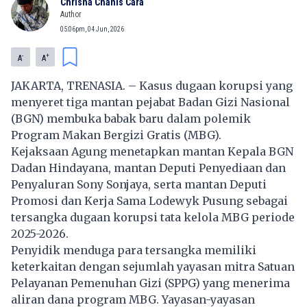
Chrisna Chanis Cara
Author
05:06pm, 04 Jun, 2026
-
+
A
A
JAKARTA, TRENASIA. – Kasus dugaan korupsi yang
menyeret tiga mantan pejabat Badan Gizi Nasional
(BGN) membuka babak baru dalam polemik
Program Makan Bergizi Gratis (MBG).
Kejaksaan Agung menetapkan mantan Kepala BGN
Dadan Hindayana, mantan Deputi Penyediaan dan
Penyaluran Sony Sonjaya, serta mantan Deputi
Promosi dan Kerja Sama Lodewyk Pusung sebagai
tersangka dugaan korupsi tata kelola MBG periode
2025-2026.
Penyidik menduga para tersangka memiliki
keterkaitan dengan sejumlah yayasan mitra Satuan
Pelayanan Pemenuhan Gizi (SPPG) yang menerima
aliran dana program MBG. Yayasan-yayasan