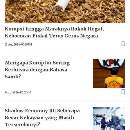
Korupsi hingga Maraknya Rokok Ilegal,
Kebocoran Fiskal Terus Gerus Negara
03 Aug 2026 - 05:38PM
Mengapa Koruptor Sering
Berbicara dengan Bahasa
Sandi?
14 Jul 2026 - 06:52PM
Shadow Economy RI: Seberapa
Besar Kekayaan yang Masih
Tersembunyi?