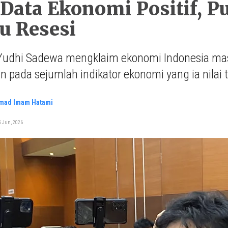
Data Ekonomi Positif, P
u Resesi
Yudhi Sadewa mengklaim ekonomi Indonesia masih
n pada sejumlah indikator ekonomi yang ia nilai te
ad Imam Hatami
6 Jun, 2026