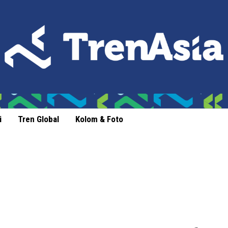
i
Tren Global
Kolom & Foto