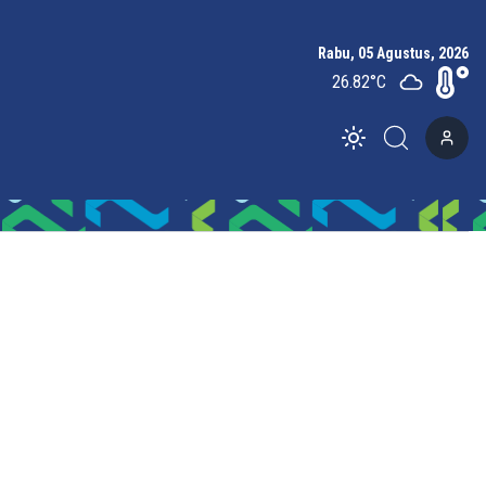
Rabu, 05 Agustus, 2026
26.82
°C
Toggle theme