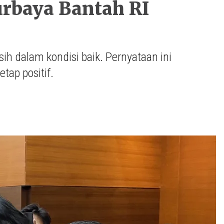
urbaya Bantah RI
 dalam kondisi baik. Pernyataan ini
tap positif.