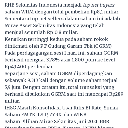
RHB Sekuritas Indonesia menjadi
top net buyers
saham WIIM dengan total pembelian Rp8,1 miliar.
Sementara top net sellers dalam saham ini adalah
Mirae Asset Sekuritas Indonesia yang telah
menjual sejumlah Rp10,8 miliar.
Kenaikan tertinggi kedua pada saham rokok
dinikmati oleh PT Gudang Garam Tbk (GGRM).
Pada perdagagangan sesi I hari ini, saham
GGRM
berhasil menguat 3,78% atau 1.800 poin ke level
Rp49.400 per lembar.
Sepanjang sesi, saham GGRM diperdagangkan
sebanyak 9.313 kali dengan volume saham terjual
5,9 juta. Dengan catatan itu, total transaksi yang
berhasil dibukukan GGRM saat ini mencapai Rp289
miliar.
IHSG Masih Konsolidasi Usai Rilis BI Rate, Simak
Saham EMTK, LSIP, ZYRX, dan WIKA
Saham Pilihan Mirae Sekuritas Juni 2021: BBRI