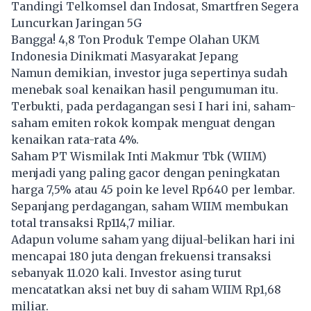
Tandingi Telkomsel dan Indosat, Smartfren Segera
Luncurkan Jaringan 5G
Bangga! 4,8 Ton Produk Tempe Olahan UKM
Indonesia Dinikmati Masyarakat Jepang
Namun demikian, investor juga sepertinya sudah
menebak soal kenaikan hasil pengumuman itu.
Terbukti, pada perdagangan sesi I hari ini, saham-
saham emiten rokok kompak menguat dengan
kenaikan rata-rata 4%.
Saham PT Wismilak Inti Makmur Tbk (WIIM)
menjadi yang paling gacor dengan peningkatan
harga 7,5% atau 45 poin ke level Rp640 per lembar.
Sepanjang perdagangan, saham WIIM membukan
total transaksi Rp114,7 miliar.
Adapun volume saham yang dijual-belikan hari ini
mencapai 180 juta dengan frekuensi transaksi
sebanyak 11.020 kali. Investor asing turut
mencatatkan aksi net buy di saham WIIM Rp1,68
miliar.