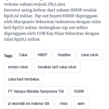
volume saham terjual 291,4 juta.
Investor asing keluar dari saham HMSP senilai
Rp26,62 miliar.
Top net buyers
HMSP digenggam
oleh Macquarie Sekuritas Indonesia dengan nilai
beli Rp17,6 miliar. Sedangkan
top net sellers
digenggam oleh UOB Kay Hian Sekuritas dengan
nilai Rp20,1 miliar.
Cukai
HMSP
Headline
cukai rokok
Tags:
emiten rokok
kenaikan tarif cukai rokok
cukai hasil tembakau
PT Hanjaya Mandala Sampoerna Tbk
GGRM
pt wismilak inti makmur tbk
rmba
wiim