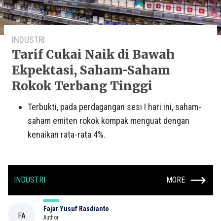
INDUSTRI
Tarif Cukai Naik di Bawah
Ekpektasi, Saham-Saham
Rokok Terbang Tinggi
Terbukti, pada perdagangan sesi I hari ini, saham-
saham emiten rokok kompak menguat dengan
kenaikan rata-rata 4%.
INDUSTRI
MORE
Fajar Yusuf Rasdianto
FA
Author