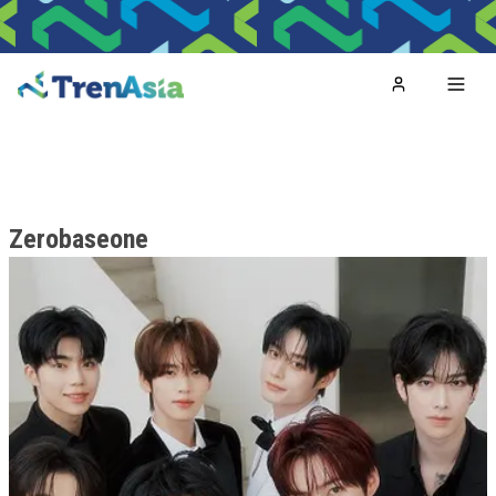
Home
Toggl
Zerobaseone