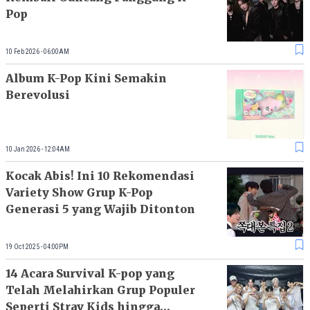
Pop
10 Feb 2026 - 06:00AM
Album K-Pop Kini Semakin
Berevolusi
10 Jan 2026 - 12:04AM
Kocak Abis! Ini 10 Rekomendasi
Variety Show Grup K-Pop
Generasi 5 yang Wajib Ditonton
19 Oct 2025 - 04:00PM
14 Acara Survival K-pop yang
Telah Melahirkan Grup Populer
Seperti Stray Kids hingga