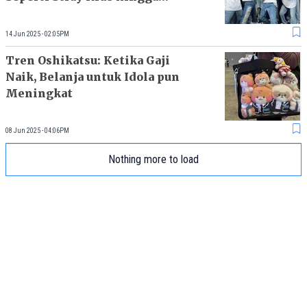
ZEROBASEONE
14 Jun 2025 - 02:05PM
Tren Oshikatsu: Ketika Gaji
Naik, Belanja untuk Idola pun
Meningkat
08 Jun 2025 - 04:06PM
Nothing more to load