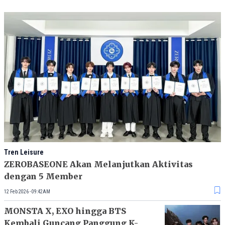
Tren Leisure
ZEROBASEONE Akan Melanjutkan Aktivitas
dengan 5 Member
12 Feb 2026 - 09:42AM
MONSTA X, EXO hingga BTS
Kembali Guncang Panggung K-