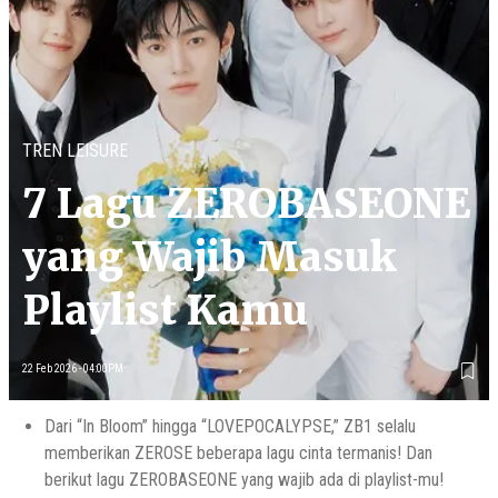
TREN LEISURE
7 Lagu ZEROBASEONE
yang Wajib Masuk
Playlist Kamu
22 Feb 2026 - 04:00PM
Dari “In Bloom” hingga “LOVEPOCALYPSE,” ZB1 selalu
memberikan ZEROSE beberapa lagu cinta termanis! Dan
berikut lagu ZEROBASEONE yang wajib ada di playlist-mu!