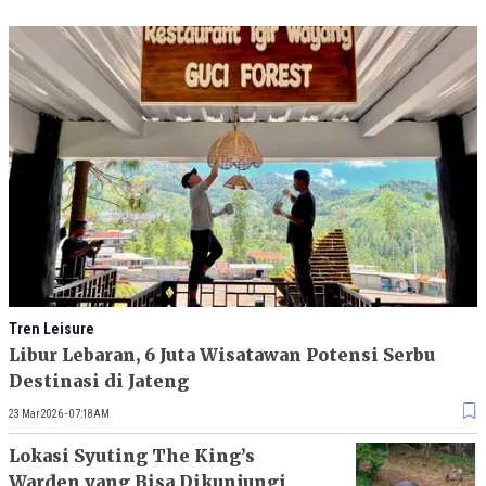
Tren Leisure
Libur Lebaran, 6 Juta Wisatawan Potensi Serbu
Destinasi di Jateng
23 Mar 2026 - 07:18AM
Lokasi Syuting The King’s
Warden yang Bisa Dikunjungi