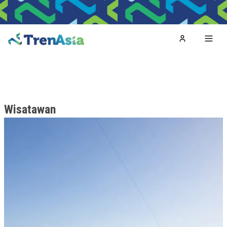
Home
Toggl
Wisatawan