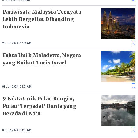
Pariwisata Malaysia Ternyata
Lebih Bergeliat Dibanding
Indonesia
28 Jun 2024 - 12:03AM
Fakta Unik Maladewa, Negara
yang Boikot Turis Israel
08 Jun 2024 - 06:01AM
9 Fakta Unik Pulau Bungin,
Pulau 'Terpadat' Dunia yang
Berada di NTB
03 Jun 2024 - 09:01AM