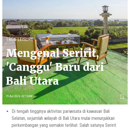
TREN LEISURE
Mengenal Seririt,
'Canggu' Baru dari
Bali Utara
19 Apr 2026 - 02:12AM
Di tengah tingginya aktivitas pariwisata di kawasan Bali
Selatan, sejumlah wilayah di Bali Utara mulai menunjukkan
perkembangan yang semakin terlihat. Salah satunya Seririt.