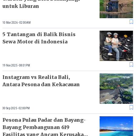
untuk Liburan
10 Mar 2026 - 02:00AM
5 Tantangan di Balik Bisnis
Sewa Motor di Indonesia
19 Nov 2025 - 08:01PM
Instagram vs Realita Bali,
Antara Pesona dan Kekacauan
30 Sep 2025 - 02:00PM
Pesona Pulau Padar dan Bayang-
Bayang Pembangunan 619
Fasilitas yang Ancam Kerusakan