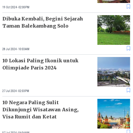
19 Oct 2024 - 02:00PM
Dibuka Kembali, Begini Sejarah
Taman Balekambang Solo
28 Jul 2024 - 10:03AM
10 Lokasi Paling Ikonik untuk
Olimpiade Paris 2024
27 Jul 2024 - 02:03PM
10 Negara Paling Sulit
Dikunjungi Wisatawan Asing,
Visa Rumit dan Ketat
07 Jul 2024 - 06:06AM