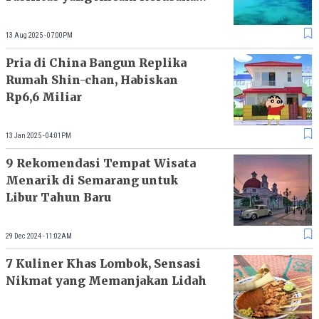
Lingkungan
13 Aug 2025 - 07:00PM
Pria di China Bangun Replika
Rumah Shin-chan, Habiskan
Rp6,6 Miliar
13 Jan 2025 - 04:01PM
9 Rekomendasi Tempat Wisata
Menarik di Semarang untuk
Libur Tahun Baru
29 Dec 2024 - 11:02AM
7 Kuliner Khas Lombok, Sensasi
Nikmat yang Memanjakan Lidah