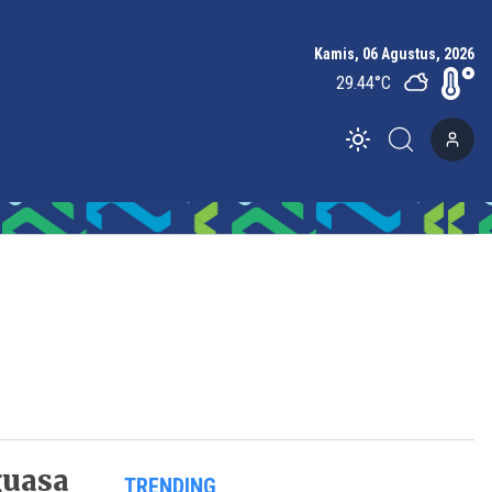
Kamis, 06 Agustus, 2026
29.44
°C
Toggle theme
guasa
TRENDING