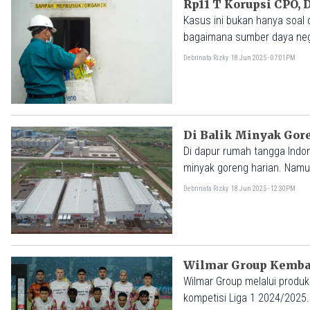
Rp11 T Korupsi CPO, D
Kasus ini bukan hanya soal 
bagaimana sumber daya negar
Sesungguhnya, angka itu pun
Debrinata Rizky
18 Jun 2025 - 07:01PM
Di Balik Minyak Gor
Di dapur rumah tangga Indo
minyak goreng harian. Namun
hulu hingga hilir industri sa
Debrinata Rizky
18 Jun 2025 - 12:30PM
Wilmar Group Kembali
Wilmar Group melalui produ
kompetisi Liga 1 2024/2025.