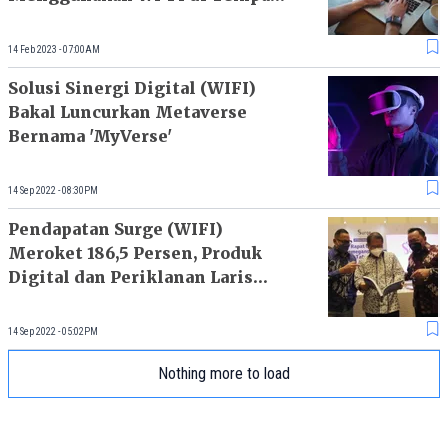
Umum
14 Feb 2023 - 07:00AM
Solusi Sinergi Digital (WIFI)
Bakal Luncurkan Metaverse
Bernama 'MyVerse'
14 Sep 2022 - 08:30PM
Pendapatan Surge (WIFI)
Meroket 186,5 Persen, Produk
Digital dan Periklanan Laris
Manis
14 Sep 2022 - 05:02PM
Nothing more to load