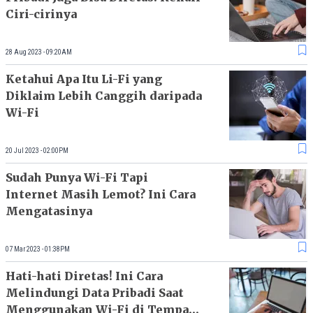
Ciri-cirinya
28 Aug 2023 - 09:20AM
Ketahui Apa Itu Li-Fi yang
Diklaim Lebih Canggih daripada
Wi-Fi
20 Jul 2023 - 02:00PM
Sudah Punya Wi-Fi Tapi
Internet Masih Lemot? Ini Cara
Mengatasinya
07 Mar 2023 - 01:38PM
Hati-hati Diretas! Ini Cara
Melindungi Data Pribadi Saat
Menggunakan Wi-Fi di Tempat