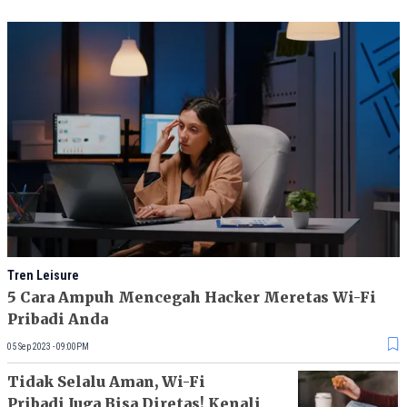
Tren Leisure
5 Cara Ampuh Mencegah Hacker Meretas Wi-Fi
Pribadi Anda
05 Sep 2023 - 09:00PM
Tidak Selalu Aman, Wi-Fi
Pribadi Juga Bisa Diretas! Kenali