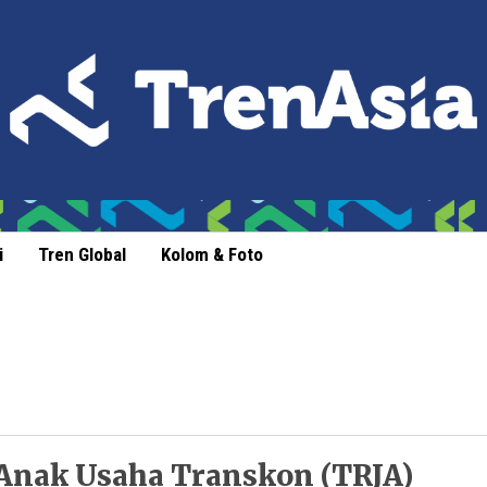
i
Tren Global
Kolom & Foto
Anak Usaha Transkon (TRJA)