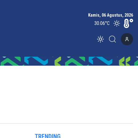
Kamis, 06 Agustus, 2026
30.06
°C
Toggle theme
TRENDING