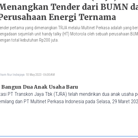
Menangkan Tender dari BUMN d
Perusahaan Energi Ternama
ender pertama yang dimenangkan TRJA melalui Multinet Perkasa adalah yang ber
engadaan sejumlah unit handy talky (HT) Motorola oleh sebuah perusahaan BU
engan total kebutuhan Rp200 juta.
dham Nur Indrajaya
10 May 2023 - 06:00AM
Transkon Jaya (TRJA) Bangun Dua Anak Usaha Baru
asi PT Transkon Jaya Tbk (TJRA) telah mendirikan dua anak usaha p
emilang dan PT Multinet Perkasa Indonesia pada Selasa, 29 Maret 202