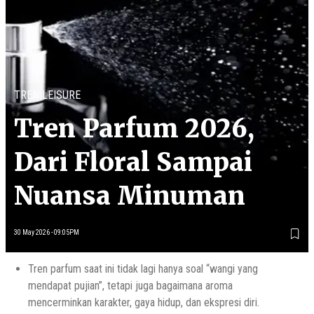
TREN LEISURE
Tren Parfum 2026,
Dari Floral Sampai
Nuansa Minuman
30 May 2026 - 09:05PM
Tren parfum saat ini tidak lagi hanya soal “wangi yang
mendapat pujian”, tetapi juga bagaimana aroma
mencerminkan karakter, gaya hidup, dan ekspresi diri.