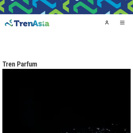
Home
Toggl
Tren Parfum