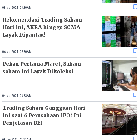
08 Mar 2024 - 08:30AM
Rekomendasi Trading Saham
Hari Ini, AKRA hingga SCMA
Layak Dipantau!
06 Mar 2024 - 07:30AM
Pekan Pertama Maret, Saham-
saham Ini Layak Dikoleksi
04 Mar 2024 - 08:33AM
Trading Saham Gangguan Hari
Ini saat 6 Perusahaan IPO? Ini
Penjelasan BEI
08 Nov 2022 - 03:31PM