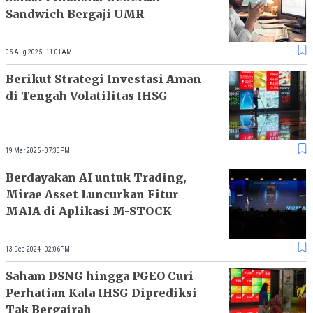
Sandwich Bergaji UMR
05 Aug 2025 - 11:01AM
Berikut Strategi Investasi Aman
di Tengah Volatilitas IHSG
19 Mar 2025 - 07:30PM
Berdayakan AI untuk Trading,
Mirae Asset Luncurkan Fitur
MAIA di Aplikasi M-STOCK
13 Dec 2024 - 02:06PM
Saham DSNG hingga PGEO Curi
Perhatian Kala IHSG Diprediksi
Tak Bergairah