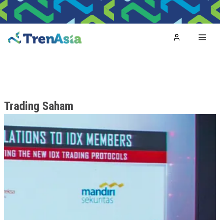
Home
Toggl
Trading Saham