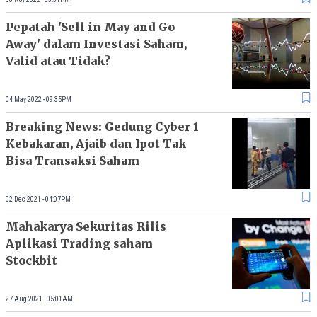
Pepatah 'Sell in May and Go
Away' dalam Investasi Saham,
Valid atau Tidak?
04 May 2022 - 09:35PM
Breaking News: Gedung Cyber 1
Kebakaran, Ajaib dan Ipot Tak
Bisa Transaksi Saham
02 Dec 2021 - 04:07PM
Mahakarya Sekuritas Rilis
Aplikasi Trading saham
Stockbit
27 Aug 2021 - 05:01AM