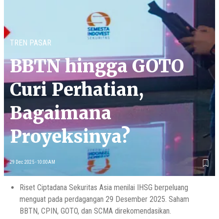
TREN PASAR
BBTN hingga GOTO
Curi Perhatian,
Bagaimana
Proyeksinya?
29 Dec 2025 - 10:00AM
Riset Ciptadana Sekuritas Asia menilai IHSG berpeluang
menguat pada perdagangan 29 Desember 2025. Saham
BBTN, CPIN, GOTO, dan SCMA direkomendasikan.