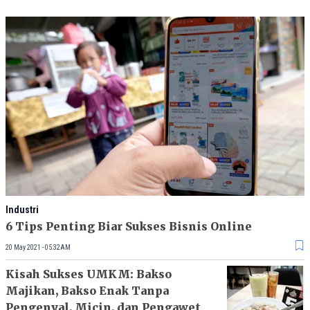
Industri
6 Tips Penting Biar Sukses Bisnis Online
20 May 2021 - 05:32AM
Kisah Sukses UMKM: Bakso
Majikan, Bakso Enak Tanpa
Pengenyal, Micin, dan Pengawet