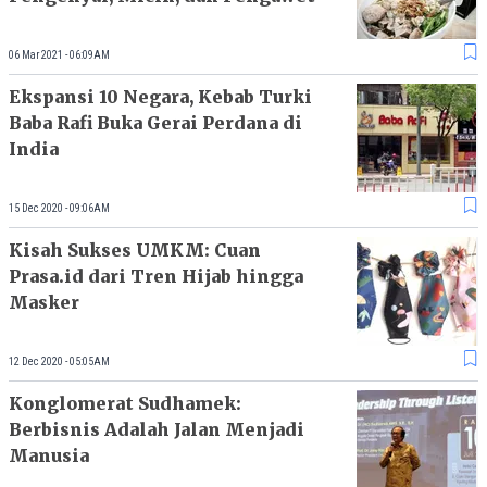
06 Mar 2021 - 06:09AM
Ekspansi 10 Negara, Kebab Turki
Baba Rafi Buka Gerai Perdana di
India
15 Dec 2020 - 09:06AM
Kisah Sukses UMKM: Cuan
Prasa.id dari Tren Hijab hingga
Masker
12 Dec 2020 - 05:05AM
Konglomerat Sudhamek:
Berbisnis Adalah Jalan Menjadi
Manusia