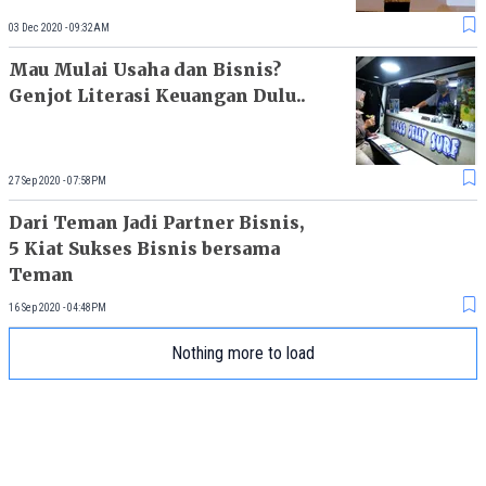
03 Dec 2020 - 09:32AM
Mau Mulai Usaha dan Bisnis?
Genjot Literasi Keuangan Dulu..
27 Sep 2020 - 07:58PM
Dari Teman Jadi Partner Bisnis,
5 Kiat Sukses Bisnis bersama
Teman
16 Sep 2020 - 04:48PM
Nothing more to load