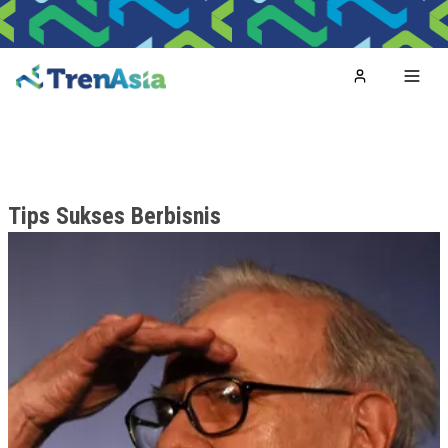
Home
Toggl
Tips Sukses Berbisnis