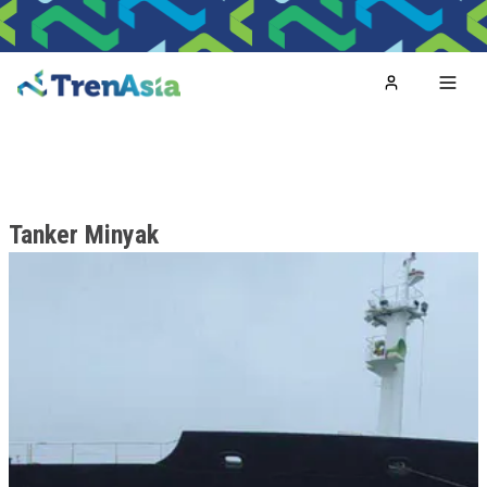
Home
Toggl
Tanker Minyak