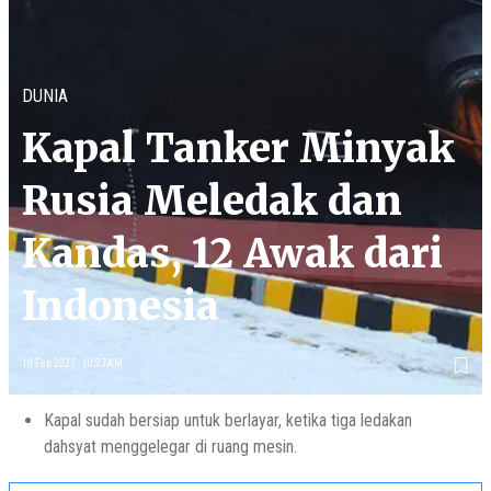
DUNIA
Kapal Tanker Minyak
Rusia Meledak dan
Kandas, 12 Awak dari
Indonesia
10 Feb 2025 - 10:27AM
Kapal sudah bersiap untuk berlayar, ketika tiga ledakan
dahsyat menggelegar di ruang mesin.