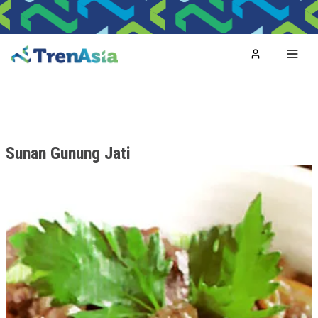
Home
Toggl
Sunan Gunung Jati