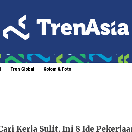
i
Tren Global
Kolom & Foto
Cari Kerja Sulit, Ini 8 Ide Pekerja