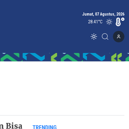
Jumat, 07 Agustus, 2026
28.41
°C
Toggle theme
an Bisa
TRENDING