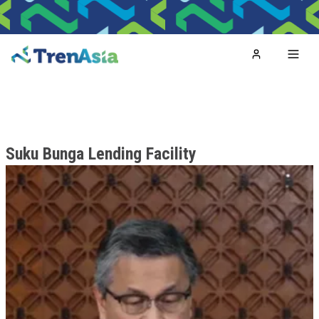
Home
Toggl
Suku Bunga Lending Facility