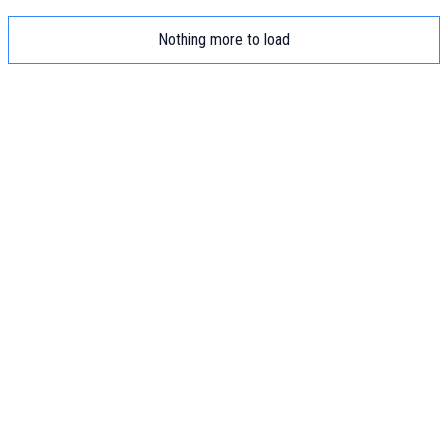
Nothing more to load