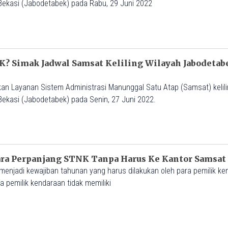
 Bekasi (Jabodetabek) pada Rabu, 29 Juni 2022
? Simak Jadwal Samsat Keliling Wilayah Jabodetabe
an Layanan Sistem Administrasi Manunggal Satu Atap (Samsat) kelilin
Bekasi (Jabodetabek) pada Senin, 27 Juni 2022.
Cara Perpanjang STNK Tanpa Harus Ke Kantor Samsat
njadi kewajiban tahunan yang harus dilakukan oleh para pemilik ke
 pemilik kendaraan tidak memiliki