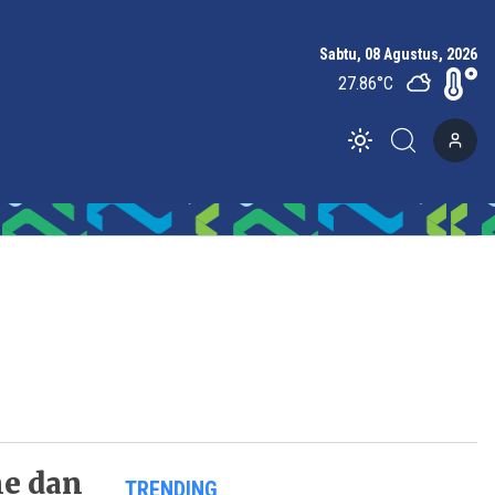
Sabtu, 08 Agustus, 2026
27.86
°C
Toggle theme
ne dan
TRENDING