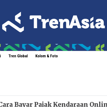
i
Tren Global
Kolom & Foto
Cara Bayar Pajak Kendaraan Onli