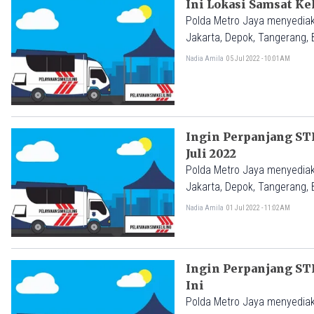
Ini Lokasi Samsat Ke
Polda Metro Jaya menyediak
Jakarta, Depok, Tangerang, 
Nadia Amila
05 Jul 2022 - 10:01AM
Ingin Perpanjang STN
Juli 2022
Polda Metro Jaya menyediak
Jakarta, Depok, Tangerang, 
Nadia Amila
01 Jul 2022 - 11:02AM
Ingin Perpanjang ST
Ini
Polda Metro Jaya menyediak