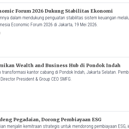
omic Forum 2026 Dukung Stabilitas Ekonomi
ya dalam mendukung penguatan stabilitas sistem keuangan melalu
esia Economic Forum 2026 di Jakarta, 19 Mei 2026.
M
ikan Wealth and Business Hub di Pondok Indah
transformasi kantor cabang di Pondok Indah, Jakarta Selatan. Pem
 Director President & Group CEO SMFG.
deng Pegadaian, Dorong Pembiayaan ESG
an menjalin kemitraan strategis untuk mendorong pembiayaan ESG, i