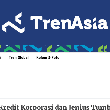
i
Tren Global
Kolom & Foto
Kredit Korporasi dan Jenius Tum