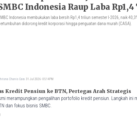
SMBC Indonesia Raup Laba Rp1,4 
MBC Indonesia membukukan laba bersih Rp1,4 triliun semester I-2026, naik 40,3
ertumbuhan didorong kredit korporasi hingga penguatan dana murah (CASA).
hrisna Chanis Cara
31 Jul 2026 - 05:14PM
 Kredit Pensiun ke BTN, Pertegas Arah Strategis
mi merampungkan pengalihan portofolio kredit pensiun. Langkah ini
TN dan fokus bisnis SMBC.
M