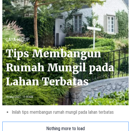
GAYA HIDUP
Tips Membangun
Rumah Mungil pada
Lahan Terbatas
18 May 2021 - 11:30AM
Inilah tips membangun rumah mungil pada lahan terbatas
Nothing more to load