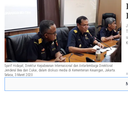
J
T
u
K
t
Syarif Hidayat, Direktur Kepabeanan Internasional dan Antarlembaga Direktorat
Jenderal Bea dan Cukai, dalam diskusi media di Kementerian Keuangan, Jakarta.
A
Selasa, 3 Maret 2020
N