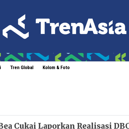
i
Tren Global
Kolom & Foto
Bea Cukai Laporkan Realisasi D