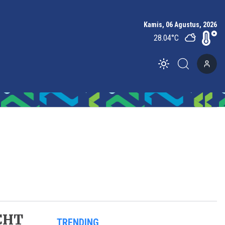
Kamis, 06 Agustus, 2026
28.04
°C
Toggle theme
BCHT
TRENDING