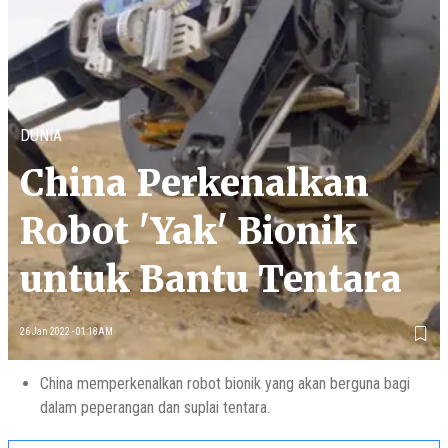
DUNIA
China Perkenalkan
Robot 'Yak' Bionik
untuk Bantu Tentara
26 Jan 2022 - 01:18AM
China memperkenalkan robot bionik yang akan berguna bagi
dalam peperangan dan suplai tentara.