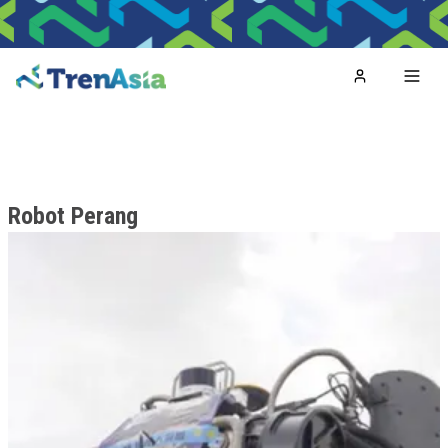
Home
Toggl
Robot Perang