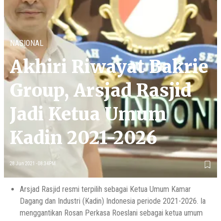
NASIONAL
Akhiri Riwayat Bakrie
Group, Arsjad Rasjid
Jadi Ketua Umum
Kadin 2021-2026
28 Jun 2021 - 08:34PM
Arsjad Rasjid resmi terpilih sebagai Ketua Umum Kamar
Dagang dan Industri (Kadin) Indonesia periode 2021-2026. Ia
menggantikan Rosan Perkasa Roeslani sebagai ketua umum