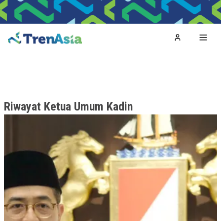
Home
Toggl
Riwayat Ketua Umum Kadin