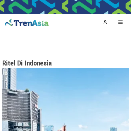
Home
Toggl
Ritel Di Indonesia