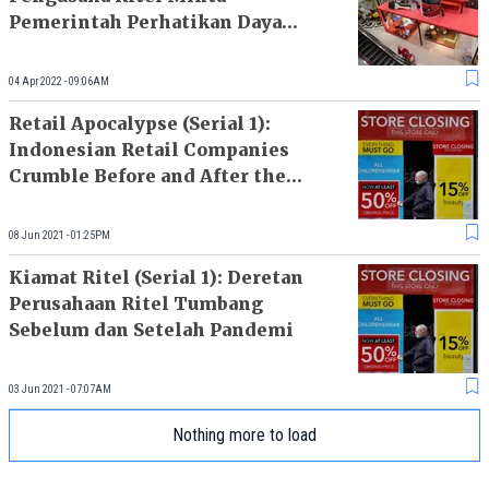
Pemerintah Perhatikan Daya
Beli Masyarakat
04 Apr 2022 - 09:06AM
Retail Apocalypse (Serial 1):
Indonesian Retail Companies
Crumble Before and After the
Pandemic
08 Jun 2021 - 01:25PM
Kiamat Ritel (Serial 1): Deretan
Perusahaan Ritel Tumbang
Sebelum dan Setelah Pandemi
03 Jun 2021 - 07:07AM
Nothing more to load