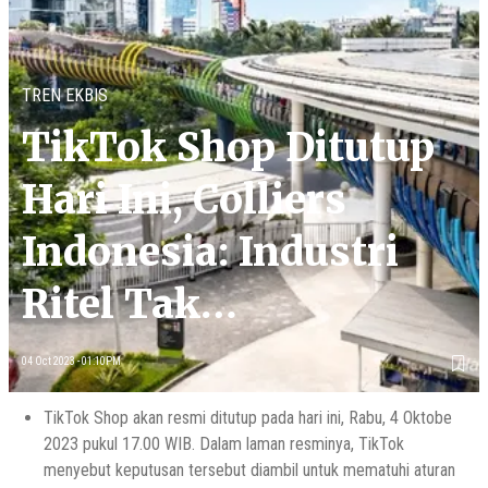
TREN EKBIS
TikTok Shop Ditutup
Hari Ini, Colliers
Indonesia: Industri
Ritel Tak
Terpengaruh
04 Oct 2023 - 01:10PM
TikTok Shop akan resmi ditutup pada hari ini, Rabu, 4 Oktobe
2023 pukul 17.00 WIB. Dalam laman resminya, TikTok
menyebut keputusan tersebut diambil untuk mematuhi aturan