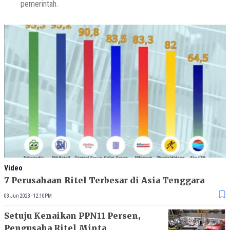
pemerintah.
Video
7 Perusahaan Ritel Terbesar di Asia Tenggara
03 Jun 2023 - 12:10PM
Setuju Kenaikan PPN11 Persen,
Pengusaha Ritel Minta