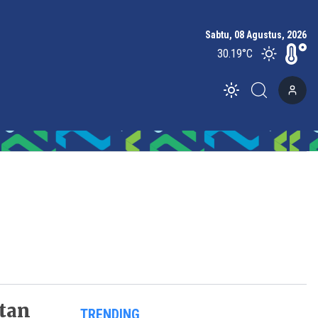
Sabtu, 08 Agustus, 2026
30.19
°C
Toggle theme
etan
TRENDING