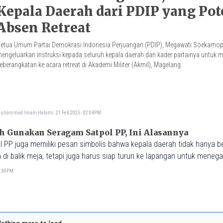
Kepala Daerah dari PDIP yang Pot
Absen Retreat
etua Umum Partai Demokrasi Indonesia Perjuangan (PDIP), Megawati Soekarnopu
engeluarkan instruksi kepada seluruh kepala daerah dan kader partainya untuk
eberangkatan ke acara retreat di Akademi Militer (Akmil), Magelang.
uhammad Imam Hatami
21 Feb 2025 - 02:04PM
h Gunakan Seragam Satpol PP, Ini Alasannya
PP juga memiliki pesan simbolis bahwa kepala daerah tidak hanya b
 di balik meja, tetapi juga harus siap turun ke lapangan untuk meneg
09:30PM