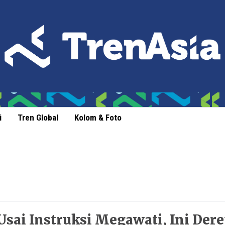
i
Tren Global
Kolom & Foto
Usai Instruksi Megawati, Ini Der