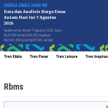
HARGA EMAS HARI INI
Data dan Analisis Harga Emas
Antam Hari Ini 7 Agustus
2026
Update emas Antam 7 Agustus 2026: turun
Rp29.000 ke Rp2.650.000, buyback
Rp2.461.000 turun Rp29.000, spread
Rp189.000 stabil di level terbaik sejak April
2026.
Tren Ekbis
Tren Pasar
Tren Leisure
Tren Inspiras
Rbms
N