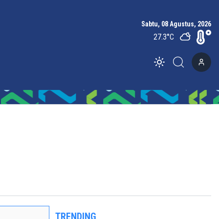
Sabtu, 08 Agustus, 2026
27.3
°C
Toggle theme
TRENDING