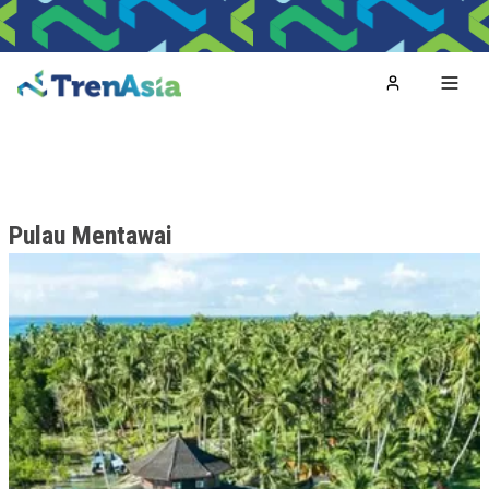
Home
Toggl
Pulau Mentawai