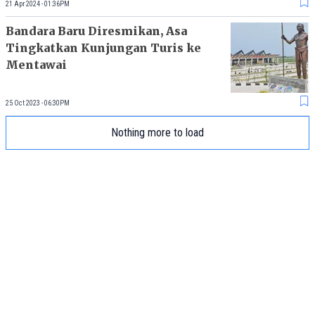
21 Apr 2024 - 01:36PM
Bandara Baru Diresmikan, Asa
Tingkatkan Kunjungan Turis ke
Mentawai
25 Oct 2023 - 06:30PM
Nothing more to load