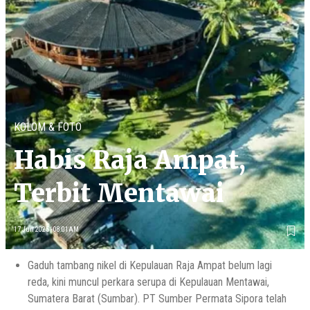
KOLOM & FOTO
Habis Raja Ampat,
Terbit Mentawai
17 Jun 2025 - 08:01AM
Gaduh tambang nikel di Kepulauan Raja Ampat belum lagi
reda, kini muncul perkara serupa di Kepulauan Mentawai,
Sumatera Barat (Sumbar). PT Sumber Permata Sipora telah