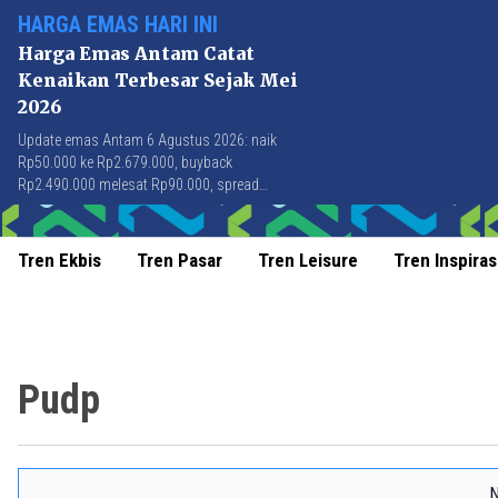
HARGA EMAS HARI INI
Harga Emas Antam Catat
Kenaikan Terbesar Sejak Mei
2026
Update emas Antam 6 Agustus 2026: naik
Rp50.000 ke Rp2.679.000, buyback
Rp2.490.000 melesat Rp90.000, spread
Rp189.000 tersempit sejak awal April 2026.
Tren Ekbis
Tren Pasar
Tren Leisure
Tren Inspiras
Pudp
N