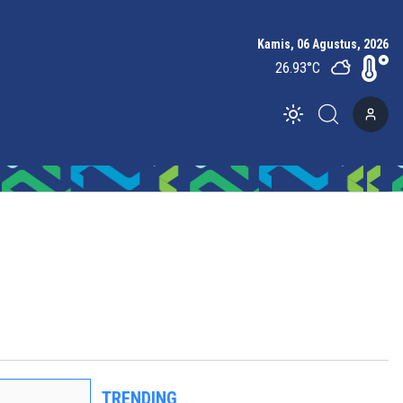
Kamis, 06 Agustus, 2026
26.93
°C
Toggle theme
TRENDING