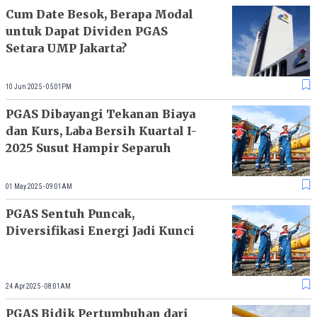
Cum Date Besok, Berapa Modal
untuk Dapat Dividen PGAS
Setara UMP Jakarta?
10 Jun 2025 - 05:01PM
PGAS Dibayangi Tekanan Biaya
dan Kurs, Laba Bersih Kuartal I-
2025 Susut Hampir Separuh
01 May 2025 - 09:01AM
PGAS Sentuh Puncak,
Diversifikasi Energi Jadi Kunci
24 Apr 2025 - 08:01AM
PGAS Bidik Pertumbuhan dari