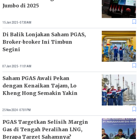
Jumbo di 2025
15 Jan 2025 - 07:30AM
Di Balik Lonjakan Saham PGAS,
Broker-broker Ini Timbun
Segini
07 Jan 2025 - 11:01AM
Saham PGAS Awali Pekan
dengan Kenaikan Tajam, Lo
Kheng Hong Semakin Yakin
25 Nov 2024 - 07:01PM
PGAS Targetkan Selisih Margin
Gas di Tengah Peralihan LNG,
Berapa Target Sahamnya?