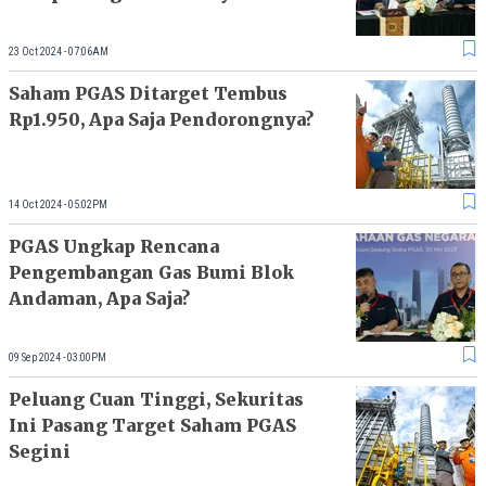
23 Oct 2024 - 07:06AM
Saham PGAS Ditarget Tembus
Rp1.950, Apa Saja Pendorongnya?
14 Oct 2024 - 05:02PM
PGAS Ungkap Rencana
Pengembangan Gas Bumi Blok
Andaman, Apa Saja?
09 Sep 2024 - 03:00PM
Peluang Cuan Tinggi, Sekuritas
Ini Pasang Target Saham PGAS
Segini