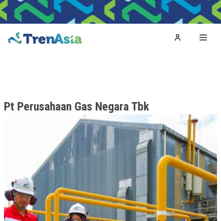
Home
Toggl
Pt Perusahaan Gas Negara Tbk