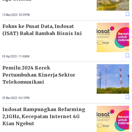
15 May 2023 - 09:29PM
Fokus ke Pusat Data, Indosat
(ISAT) Bakal Rambah Bisnis Ini
03 Apr 2023 - 11:45AM
Pemilu 2024 Kerek
Pertumbuhan Kinerja Sektor
Telekomunikasi
29 Mar 2023 - 06:15PM
Indosat Rampungkan Refarming
2,1GHz, Kecepatan Internet 4G
Kian Ngebut