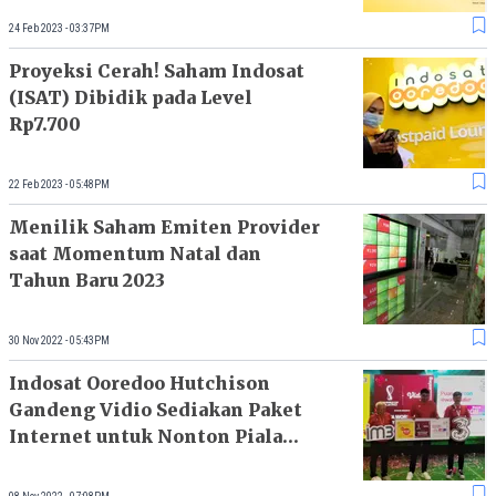
24 Feb 2023 - 03:37PM
Proyeksi Cerah! Saham Indosat
(ISAT) Dibidik pada Level
Rp7.700
22 Feb 2023 - 05:48PM
Menilik Saham Emiten Provider
saat Momentum Natal dan
Tahun Baru 2023
30 Nov 2022 - 05:43PM
Indosat Ooredoo Hutchison
Gandeng Vidio Sediakan Paket
Internet untuk Nonton Piala
Dunia 2022