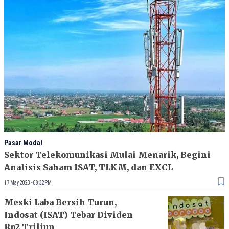
Pasar Modal
Sektor Telekomunikasi Mulai Menarik, Begini
Analisis Saham ISAT, TLKM, dan EXCL
17 May 2023 - 08:32PM
Meski Laba Bersih Turun,
Indosat (ISAT) Tebar Dividen
Rp2 Triliun