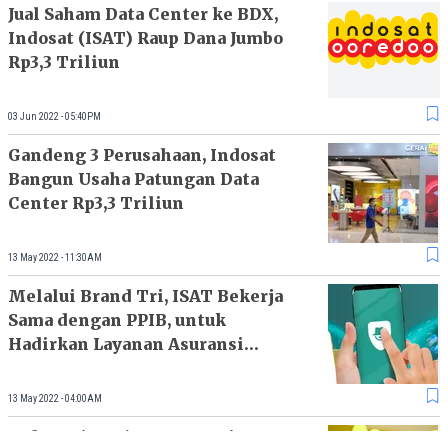
Jual Saham Data Center ke BDX,
Indosat (ISAT) Raup Dana Jumbo
Rp3,3 Triliun
03 Jun 2022 - 05:40PM
Gandeng 3 Perusahaan, Indosat
Bangun Usaha Patungan Data
Center Rp3,3 Triliun
13 May 2022 - 11:30AM
Melalui Brand Tri, ISAT Bekerja
Sama dengan PPIB, untuk
Hadirkan Layanan Asuransi
Digital
13 May 2022 - 04:00AM
Indosat (ISAT) Mau Lunasi Dua