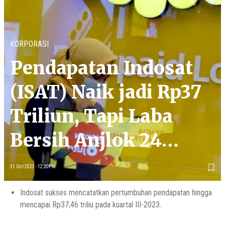
KORPORASI
Pendapatan Indosat
(ISAT) Naik jadi Rp37
Triliun, Tapi Laba
Bersih Anjlok 24
Persen
31 Oct 2023 - 12:30PM
Indosat sukses mencatatkan pertumbuhan pendapatan hingga
mencapai Rp37,46 triliu pada kuartal III-2023.