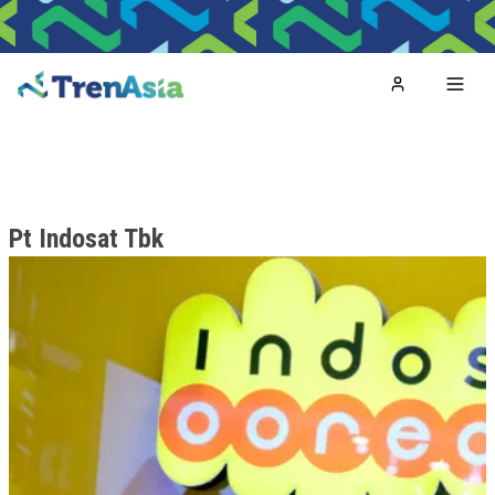
Home
Toggl
Pt Indosat Tbk